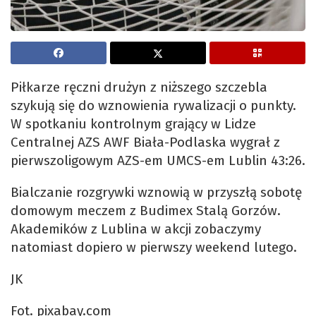
Piłkarze ręczni drużyn z niższego szczebla
szykują się do wznowienia rywalizacji o punkty.
W spotkaniu kontrolnym grający w Lidze
Centralnej AZS AWF Biała-Podlaska wygrał z
pierwszoligowym AZS-em UMCS-em Lublin 43:26.
Bialczanie rozgrywki wznowią w przyszłą sobotę
domowym meczem z Budimex Stalą Gorzów.
Akademików z Lublina w akcji zobaczymy
natomiast dopiero w pierwszy weekend lutego.
JK
Fot. pixabay.com