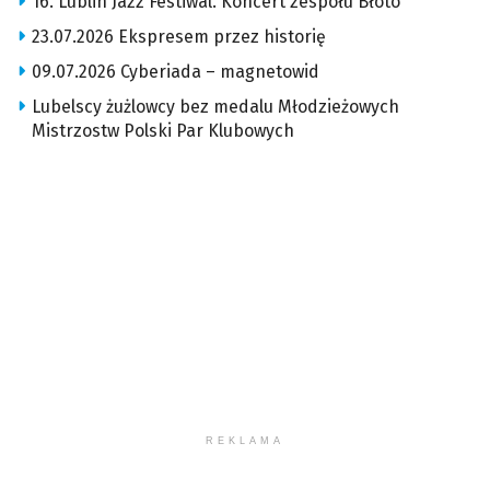
16. Lublin Jazz Festiwal. Koncert zespołu Błoto
23.07.2026 Ekspresem przez historię
09.07.2026 Cyberiada – magnetowid
Lubelscy żużlowcy bez medalu Młodzieżowych
Mistrzostw Polski Par Klubowych
REKLAMA