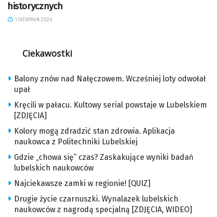
historycznych
1 SIERPNIA 2026
Ciekawostki
Balony znów nad Nałęczowem. Wcześniej loty odwołał
upał
Kręcili w pałacu. Kultowy serial powstaje w Lubelskiem
[ZDJĘCIA]
Kolory mogą zdradzić stan zdrowia. Aplikacja
naukowca z Politechniki Lubelskiej
Gdzie „chowa się” czas? Zaskakujące wyniki badań
lubelskich naukowców
Najciekawsze zamki w regionie! [QUIZ]
Drugie życie czarnuszki. Wynalazek lubelskich
naukowców z nagrodą specjalną [ZDJĘCIA, WIDEO]