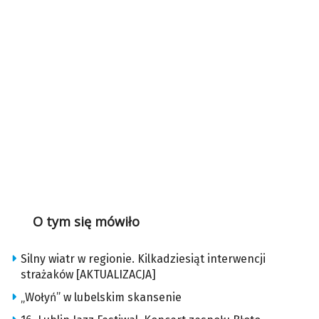
O tym się mówiło
Silny wiatr w regionie. Kilkadziesiąt interwencji
strażaków [AKTUALIZACJA]
„Wołyń” w lubelskim skansenie