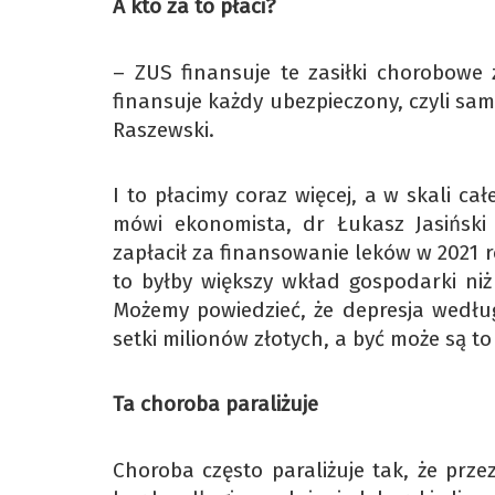
A kto za to płaci?
– ZUS finansuje te zasiłki chorobowe 
finansuje każdy ubezpieczony, czyli sam
Raszewski.
I to płacimy coraz więcej, a w skali c
mówi ekonomista, dr Łukasz Jasiński
zapłacił za finansowanie leków w 2021 r
to byłby większy wkład gospodarki niż
Możemy powiedzieć, że depresja wedł
setki milionów złotych, a być może są to
Ta choroba paraliżuje
Choroba często paraliżuje tak, że prze