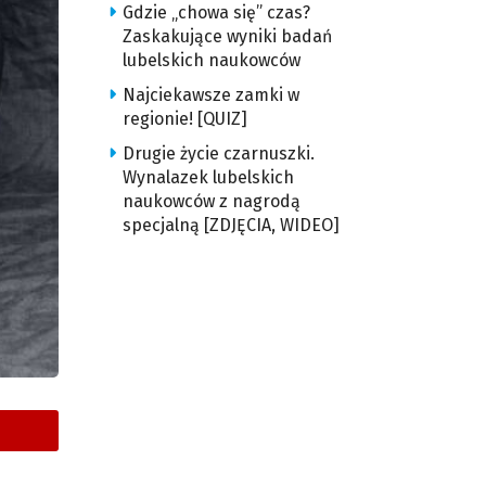
Gdzie „chowa się” czas?
Zaskakujące wyniki badań
lubelskich naukowców
Najciekawsze zamki w
regionie! [QUIZ]
Drugie życie czarnuszki.
Wynalazek lubelskich
naukowców z nagrodą
specjalną [ZDJĘCIA, WIDEO]