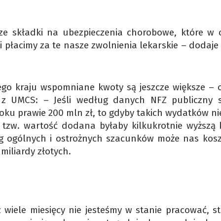
ze składki na ubezpieczenia chorobowe, które w c
i płacimy za te nasze zwolnienia lekarskie – dodaje
ałego kraju wspomniane kwoty są jeszcze większe – 
 z UMCS: – Jeśli według danych NFZ publiczny 
oku prawie 200 mln zł, to gdyby takich wydatków ni
 tzw. wartość dodana byłaby kilkukrotnie wyższą 
ug ogólnych i ostrożnych szacunków może nas kos
 miliardy złotych.
z wiele miesięcy nie jesteśmy w stanie pracować, st