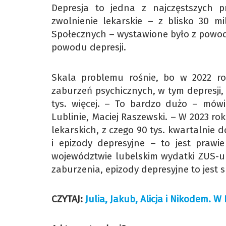
Depresja to jedna z najczęstszych p
zwolnienie lekarskie – z blisko 30 m
Społecznych – wystawione było z powod
powodu depresji.
Skala problemu rośnie, bo w 2022 ro
zaburzeń psychicznych, w tym depresji, s
tys. więcej. – To bardzo dużo – mów
Lublinie, Maciej Raszewski. – W 2023 r
lekarskich, z czego 90 tys. kwartalnie
i epizody depresyjne – to jest prawi
województwie lubelskim wydatki ZUS-u
zaburzenia, epizody depresyjne to jest s
CZYTAJ:
Julia, Jakub, Alicja i Nikodem. W