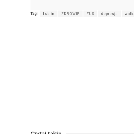
Tagi:
Lublin
ZDROWIE
ZUS
depresja
walk
Czytaj także