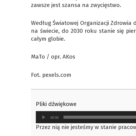
zawsze jest szansa na zwycięstwo.
Według Światowej Organizacji Zdrowia d
na świecie, do 2030 roku stanie się p
całym globie.
MaTo / opr. AKos
Fot. pexels.com
Pliki dźwiękowe
Odtwarzacz
00:00
plików
Przez nią nie jesteśmy w stanie pracow
dźwiękowych