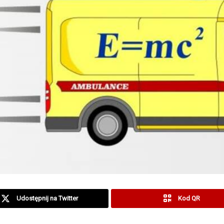
Udostępnij na Twitter
Kod QR