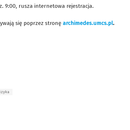
z. 9:00, rusza internetowa rejestracja.
bywają się poprzez stronę
archimedes.umcs.pl
.
fizyka