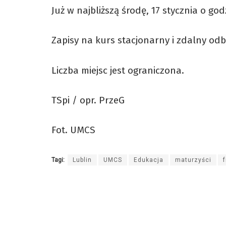
Już w najbliższą środę, 17 stycznia o god
Zapisy na kurs stacjonarny i zdalny od
Liczba miejsc jest ograniczona.
TSpi / opr. PrzeG
Fot. UMCS
Tagi:
Lublin
UMCS
Edukacja
maturzyści