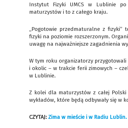
Instytut Fizyki UMCS w Lublinie po
maturzystów i to z całego kraju.
„Pogotowie przedmaturalne z fizyki” t
fizyki na poziomie rozszerzonym. Orga
uwagę na najważniejsze zagadnienia wy
W tym roku organizatorzy przygotowali 
i okolic – w trakcie ferii zimowych – cz
w Lublinie.
Z kolei dla maturzystów z całej Polski
wykładów, które będą odbywały się w ko
CZYTAJ:
Zima w mieście i w Radiu Lublin.