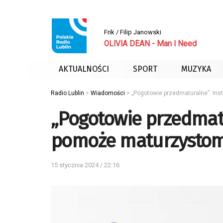
Frik / Filip Janowski
OLIVIA DEAN - Man I Need
AKTUALNOŚCI
SPORT
MUZYKA
Radio Lublin
>
Wiadomości
>
„Pogotowie przedmaturalne”. In
„Pogotowie przedmatu
pomoże maturzysto
15 stycznia 2024 / 22:16