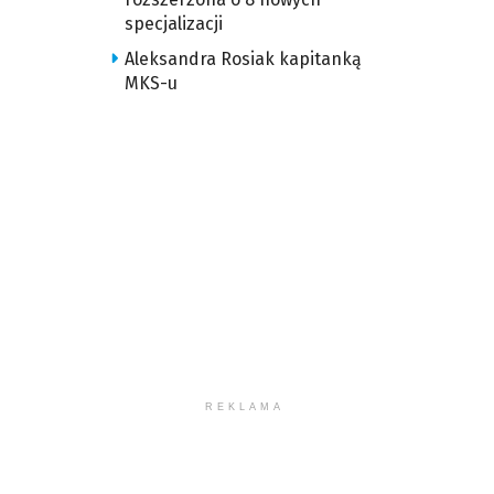
specjalizacji
Aleksandra Rosiak kapitanką
MKS-u
REKLAMA