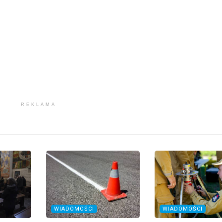
REKLAMA
WIADOMOŚCI
WIADOMOŚCI