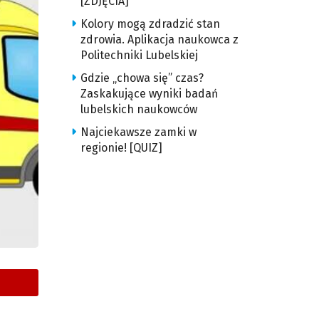
[ZDJĘCIA]
Kolory mogą zdradzić stan
zdrowia. Aplikacja naukowca z
Politechniki Lubelskiej
Gdzie „chowa się” czas?
Zaskakujące wyniki badań
lubelskich naukowców
Najciekawsze zamki w
regionie! [QUIZ]