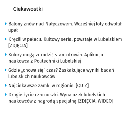
Ciekawostki
Balony znów nad Nałęczowem. Wcześniej loty odwołał
upał
Kręcili w pałacu. Kultowy serial powstaje w Lubelskiem
[ZDJĘCIA]
Kolory mogą zdradzić stan zdrowia. Aplikacja
naukowca z Politechniki Lubelskiej
Gdzie „chowa się” czas? Zaskakujące wyniki badań
lubelskich naukowców
Najciekawsze zamki w regionie! [QUIZ]
Drugie życie czarnuszki. Wynalazek lubelskich
naukowców z nagrodą specjalną [ZDJĘCIA, WIDEO]