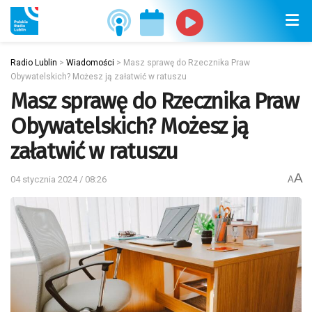
Radio Lublin
>
Wiadomości
>
Masz sprawę do Rzecznika Praw
Obywatelskich? Możesz ją załatwić w ratuszu
Masz sprawę do Rzecznika Praw
Obywatelskich? Możesz ją
załatwić w ratuszu
A
04 stycznia 2024 / 08:26
A