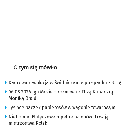
O tym się mówiło
Kadrowa rewolucja w Świdniczance po spadku z 3. ligi
06.08.2026 Iga Movie – rozmowa z Elizą Kubarską i
Moniką Braid
Tysiące paczek papierosów w wagonie towarowym
Niebo nad Nałęczowem pełne balonów. Trwają
mistrzostwa Polski