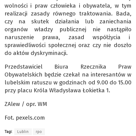
wolności i praw człowieka i obywatela, w tym
realizacji zasady równego traktowania. Bada,
czy na skutek działania lub zaniechania
organów władzy publicznej nie nastąpiło
naruszenie prawa, zasad współżycia i
sprawiedliwości społecznej oraz czy nie doszło
do aktów dyskryminacji.
Przedstawiciel Biura Rzecznika Praw
Obywatelskich będzie czekał na interesantów w
lubelskim ratuszu w godzinach od 9.00 do 15.00
przy placu Króla Władysława Łokietka 1.
ZAlew / opr. WM
Fot. pexels.com
Tagi:
Lublin
rpo