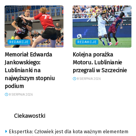
REDAKCJE
REDAKCJE
Memoriał Edwarda
Kolejna porażka
Jankowskiego:
Motoru. Lublinianie
Lublinianki na
przegrali w Szczecinie
najwyższym stopniu
8 SIERPNIA 2026
podium
8 SIERPNIA 2026
Ciekawostki
Ekspertka: Człowiek jest dla kota ważnym elementem