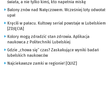
świata, a nie tylko kimś, kto napełnia miskę
Balony znów nad Nałęczowem. Wcześniej loty odwołał
upał
Kręcili w pałacu. Kultowy serial powstaje w Lubelskiem
[ZDJĘCIA]
Kolory mogą zdradzić stan zdrowia. Aplikacja
naukowca z Politechniki Lubelskiej
Gdzie „chowa się” czas? Zaskakujące wyniki badań
lubelskich naukowców
Najciekawsze zamki w regionie! [QUIZ]