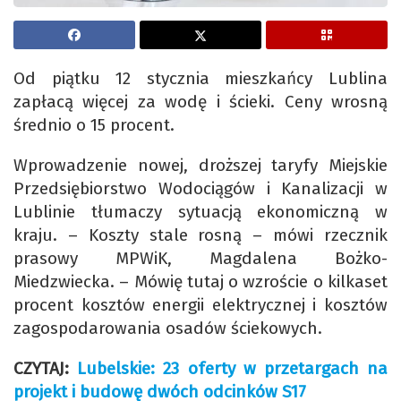
Od piątku 12 stycznia mieszkańcy Lublina
zapłacą więcej za wodę i ścieki. Ceny wrosną
średnio o 15 procent.
Wprowadzenie nowej, droższej taryfy Miejskie
Przedsiębiorstwo Wodociągów i Kanalizacji w
Lublinie tłumaczy sytuacją ekonomiczną w
kraju. – Koszty stale rosną – mówi rzecznik
prasowy MPWiK, Magdalena Bożko-
Miedzwiecka. – Mówię tutaj o wzroście o kilkaset
procent kosztów energii elektrycznej i kosztów
zagospodarowania osadów ściekowych.
CZYTAJ:
Lubelskie: 23 oferty w przetargach na
projekt i budowę dwóch odcinków S17