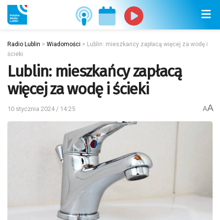
Radio Lublin
>
Wiadomości
>
Lublin: mieszkańcy zapłacą więcej za wodę i
ścieki
Lublin: mieszkańcy zapłacą
więcej za wodę i ścieki
A
10 stycznia 2024 / 14:25
A