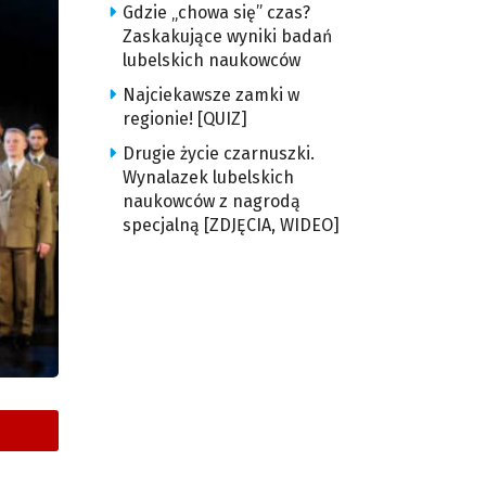
Gdzie „chowa się” czas?
Zaskakujące wyniki badań
lubelskich naukowców
Najciekawsze zamki w
regionie! [QUIZ]
Drugie życie czarnuszki.
Wynalazek lubelskich
naukowców z nagrodą
specjalną [ZDJĘCIA, WIDEO]