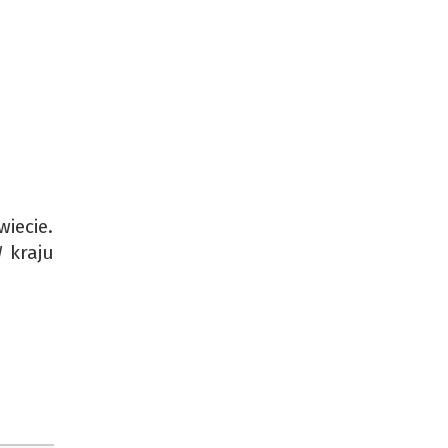
iecie.
 kraju