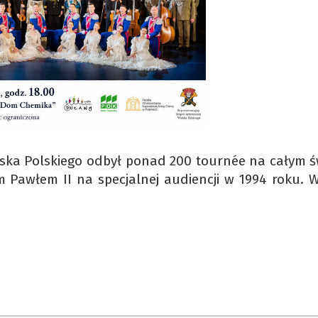
jska Polskiego odbył ponad 200 tournée na całym św
Pawłem II na specjalnej audiencji w 1994 roku. W