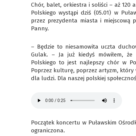
Chór, balet, orkiestra i soliści – aż 1
Polskiego wystąpi dziś (05.01) w Pu
przez prezydenta miasta i miejscową 
Panny.
– Będzie to niesamowita uczta ducho
Gulak. – Ja już kiedyś mówiłem, że 
Polskiego to jest najlepszy chór w P
Poprzez kulturę, poprzez artyzm, który wy
dla ludzi. Dla naszej polskiej społecznoś
Początek koncertu w Puławskim Ośrodku 
ograniczona.