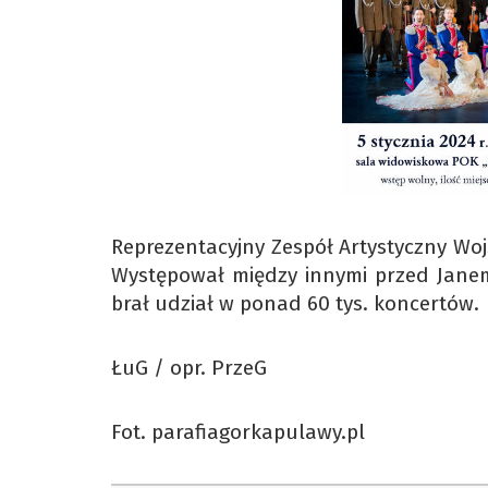
Reprezentacyjny Zespół Artystyczny Wo
Występował między innymi przed Janem 
brał udział w ponad 60 tys. koncertów.
ŁuG / opr. PrzeG
Fot. parafiagorkapulawy.pl