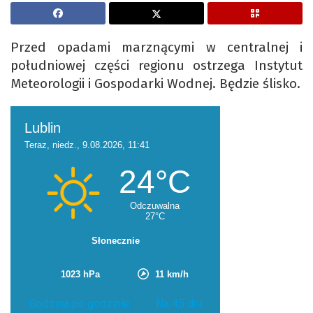
Przed opadami marznącymi w centralnej i
południowej części regionu ostrzega Instytut
Meteorologii i Gospodarki Wodnej. Będzie ślisko.
Godzina po godzinie
Na 45 dni