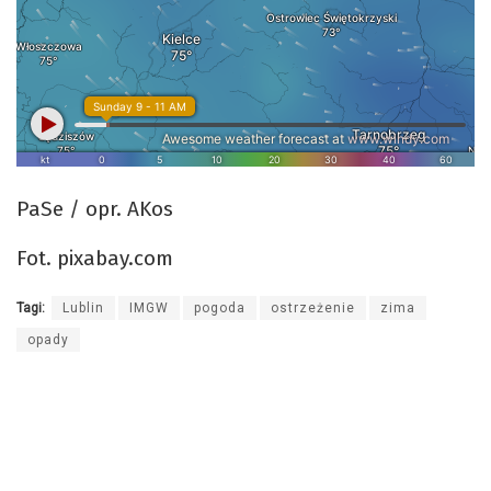
PaSe / opr. AKos
Fot. pixabay.com
Tagi:
Lublin
IMGW
pogoda
ostrzeżenie
zima
opady