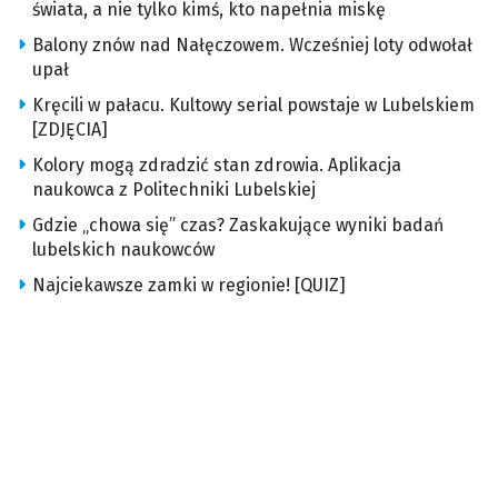
świata, a nie tylko kimś, kto napełnia miskę
Balony znów nad Nałęczowem. Wcześniej loty odwołał
upał
Kręcili w pałacu. Kultowy serial powstaje w Lubelskiem
[ZDJĘCIA]
Kolory mogą zdradzić stan zdrowia. Aplikacja
naukowca z Politechniki Lubelskiej
Gdzie „chowa się” czas? Zaskakujące wyniki badań
lubelskich naukowców
Najciekawsze zamki w regionie! [QUIZ]