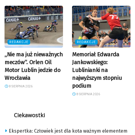
REDAKCJE
REDAKCJE
„Nie ma już nieważnych
Memoriał Edwarda
meczów”. Orlen Oil
Jankowskiego:
Motor Lublin jedzie do
Lublinianki na
Wrocławia
najwyższym stopniu
podium
8 SIERPNIA 2026
8 SIERPNIA 2026
Ciekawostki
Ekspertka: Człowiek jest dla kota ważnym elementem