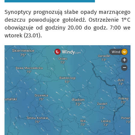
Synoptycy prognozują słabe opady marznącego
deszczu powodujące gołoledź. Ostrzeżenie 1°C
obowiązuje od godziny 20.00 do godz. 7:00 we
wtorek (23.01).