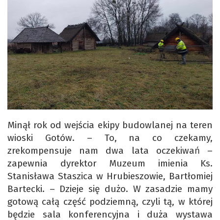
Minął rok od wejścia ekipy budowlanej na teren
wioski Gotów. – To, na co czekamy,
zrekompensuje nam dwa lata oczekiwań –
zapewnia dyrektor Muzeum imienia Ks.
Stanisława Staszica w Hrubieszowie, Bartłomiej
Bartecki. – Dzieje się dużo. W zasadzie mamy
gotową całą część podziemną, czyli tą, w której
będzie sala konferencyjna i duża wystawa