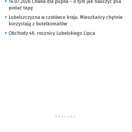
14.07.2026 Chwila dla pupila – o tym jak nauczyć psa
podać łapę
Lubelszczyzna w czołówce kraju. Mieszkańcy chętnie
korzystają z butelkomatów
Obchody 46. rocznicy Lubelskiego Lipca
REKLAMA