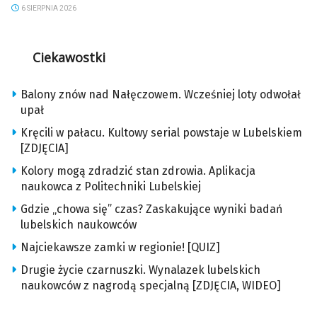
6 SIERPNIA 2026
Ciekawostki
Balony znów nad Nałęczowem. Wcześniej loty odwołał
upał
Kręcili w pałacu. Kultowy serial powstaje w Lubelskiem
[ZDJĘCIA]
Kolory mogą zdradzić stan zdrowia. Aplikacja
naukowca z Politechniki Lubelskiej
Gdzie „chowa się” czas? Zaskakujące wyniki badań
lubelskich naukowców
Najciekawsze zamki w regionie! [QUIZ]
Drugie życie czarnuszki. Wynalazek lubelskich
naukowców z nagrodą specjalną [ZDJĘCIA, WIDEO]