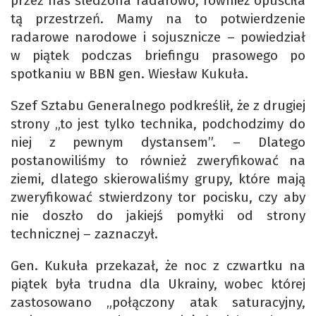
przez nas śledzona radarowo, również opuściła
tą przestrzeń. Mamy na to potwierdzenie
radarowe narodowe i sojusznicze – powiedział
w piątek podczas briefingu prasowego po
spotkaniu w BBN gen. Wiesław Kukuła.
Szef Sztabu Generalnego podkreślił, że z drugiej
strony „to jest tylko technika, podchodzimy do
niej z pewnym dystansem”. – Dlatego
postanowiliśmy to również zweryfikować na
ziemi, dlatego skierowaliśmy grupy, które mają
zweryfikować stwierdzony tor pocisku, czy aby
nie doszło do jakiejś pomyłki od strony
technicznej – zaznaczył.
Gen. Kukuła przekazał, że noc z czwartku na
piątek była trudna dla Ukrainy, wobec której
zastosowano „połączony atak saturacyjny,