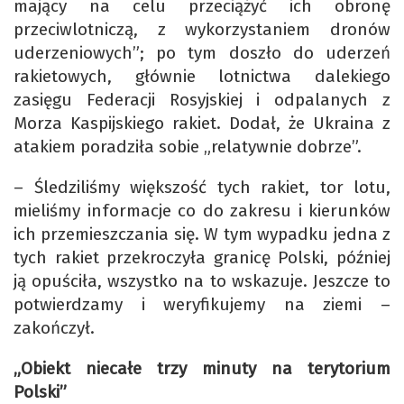
mający na celu przeciążyć ich obronę
przeciwlotniczą, z wykorzystaniem dronów
uderzeniowych”; po tym doszło do uderzeń
rakietowych, głównie lotnictwa dalekiego
zasięgu Federacji Rosyjskiej i odpalanych z
Morza Kaspijskiego rakiet. Dodał, że Ukraina z
atakiem poradziła sobie „relatywnie dobrze”.
– Śledziliśmy większość tych rakiet, tor lotu,
mieliśmy informacje co do zakresu i kierunków
ich przemieszczania się. W tym wypadku jedna z
tych rakiet przekroczyła granicę Polski, później
ją opuściła, wszystko na to wskazuje. Jeszcze to
potwierdzamy i weryfikujemy na ziemi –
zakończył.
„Obiekt niecałe trzy minuty na terytorium
Polski”