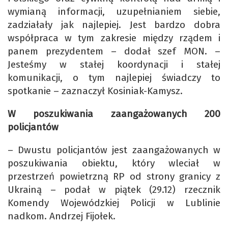
wymianą informacji, uzupełnianiem siebie,
zadziałały jak najlepiej. Jest bardzo dobra
współpraca w tym zakresie między rządem i
panem prezydentem – dodał szef MON. –
Jesteśmy w stałej koordynacji i stałej
komunikacji, o tym najlepiej świadczy to
spotkanie – zaznaczył Kosiniak-Kamysz.
W poszukiwania zaangażowanych 200
policjantów
– Dwustu policjantów jest zaangażowanych w
poszukiwania obiektu, który wleciał w
przestrzeń powietrzną RP od strony granicy z
Ukrainą – podał w piątek (29.12) rzecznik
Komendy Wojewódzkiej Policji w Lublinie
nadkom. Andrzej Fijołek.