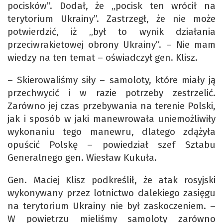
pocisków”. Dodał, że „pocisk ten wrócił na
terytorium Ukrainy”. Zastrzegł, że nie może
potwierdzić, iż „był to wynik działania
przeciwrakietowej obrony Ukrainy”. – Nie mam
wiedzy na ten temat – oświadczył gen. Klisz.
– Skierowaliśmy siły – samoloty, które miały ją
przechwycić i w razie potrzeby zestrzelić.
Zarówno jej czas przebywania na terenie Polski,
jak i sposób w jaki manewrowała uniemożliwiły
wykonaniu tego manewru, dlatego zdążyła
opuścić Polskę – powiedział szef Sztabu
Generalnego gen. Wiesław Kukuła.
Gen. Maciej Klisz podkreślił, że atak rosyjski
wykonywany przez lotnictwo dalekiego zasięgu
na terytorium Ukrainy nie był zaskoczeniem. –
W powietrzu mieliśmy samoloty zarówno