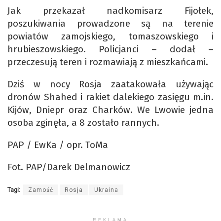
Jak przekazał nadkomisarz Fijołek,
poszukiwania prowadzone są na terenie
powiatów zamojskiego, tomaszowskiego i
hrubieszowskiego. Policjanci – dodał –
przeczesują teren i rozmawiają z mieszkańcami.
Dziś w nocy Rosja zaatakowała używając
dronów Shahed i rakiet dalekiego zasięgu m.in.
Kijów, Dniepr oraz Charków. We Lwowie jedna
osoba zginęła, a 8 zostało rannych.
PAP / EwKa / opr. ToMa
Fot. PAP/Darek Delmanowicz
Tagi:
Zamość
Rosja
Ukraina
REKLAMA