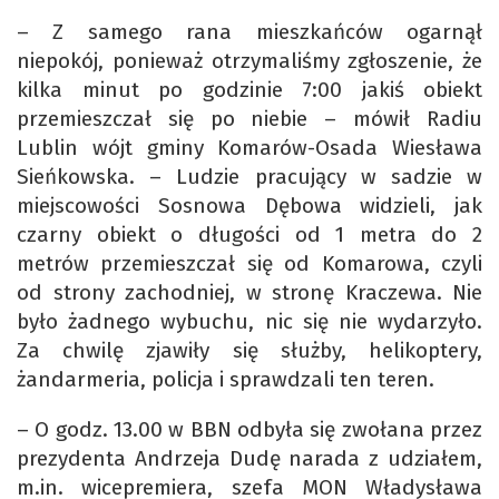
– Z samego rana mieszkańców ogarnął
niepokój, ponieważ otrzymaliśmy zgłoszenie, że
kilka minut po godzinie 7:00 jakiś obiekt
przemieszczał się po niebie – mówił Radiu
Lublin wójt gminy Komarów-Osada Wiesława
Sieńkowska. – Ludzie pracujący w sadzie w
miejscowości Sosnowa Dębowa widzieli, jak
czarny obiekt o długości od 1 metra do 2
metrów przemieszczał się od Komarowa, czyli
od strony zachodniej, w stronę Kraczewa. Nie
było żadnego wybuchu, nic się nie wydarzyło.
Za chwilę zjawiły się służby, helikoptery,
żandarmeria, policja i sprawdzali ten teren.
– O godz. 13.00 w BBN odbyła się zwołana przez
prezydenta Andrzeja Dudę narada z udziałem,
m.in. wicepremiera, szefa MON Władysława