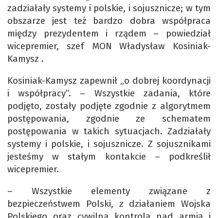
zadziałały systemy i polskie, i sojusznicze; w tym
obszarze jest też bardzo dobra współpraca
między prezydentem i rządem – powiedział
wicepremier, szef MON Władysław Kosiniak-
Kamysz .
Kosiniak-Kamysz zapewnił „o dobrej koordynacji
i współpracy”. – Wszystkie zadania, które
podjęto, zostały podjęte zgodnie z algorytmem
postępowania, zgodnie ze schematem
postępowania w takich sytuacjach. Zadziałały
systemy i polskie, i sojusznicze. Z sojusznikami
jesteśmy w stałym kontakcie – podkreślił
wicepremier.
– Wszystkie elementy związane z
bezpieczeństwem Polski, z działaniem Wojska
Polskiego oraz cywilną kontrolą nad armią i