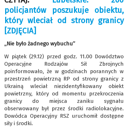
policjantów poszukuje obiektu,
który wleciał od strony granicy
[ZDJĘCIA]
„Nie było żadnego wybuchu”
W piątek (29.12) przed godz. 11.00 Dowództwo
Operacyjne Rodzajów Sił Zbrojnych
poinformowało, że w godzinach porannych w
przestrzeń powietrzną RP od strony granicy z
Ukrainą wleciał niezidentyfikowany obiekt
powietrzny, który od momentu przekroczenia
granicy do miejsca zaniku sygnału
obserwowany był przez środki radiolokacyjne.
Dowódca Operacyjny RSZ uruchomił dostępne
siły i środki.