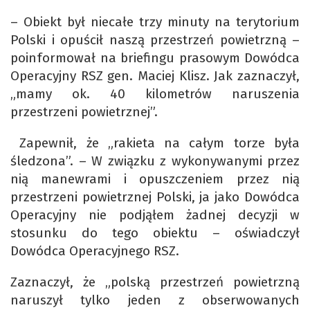
– Obiekt był niecałe trzy minuty na terytorium
Polski i opuścił naszą przestrzeń powietrzną –
poinformował na briefingu prasowym Dowódca
Operacyjny RSZ gen. Maciej Klisz. Jak zaznaczył,
„mamy ok. 40 kilometrów naruszenia
przestrzeni powietrznej”.
Zapewnił, że „rakieta na całym torze była
śledzona”. – W związku z wykonywanymi przez
nią manewrami i opuszczeniem przez nią
przestrzeni powietrznej Polski, ja jako Dowódca
Operacyjny nie podjąłem żadnej decyzji w
stosunku do tego obiektu – oświadczył
Dowódca Operacyjnego RSZ.
Zaznaczył, że „polską przestrzeń powietrzną
naruszył tylko jeden z obserwowanych