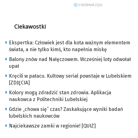
5 SIERPNIA 2026
Ciekawostki
Ekspertka: Człowiek jest dla kota ważnym elementem
świata, a nie tylko kimś, kto napełnia miskę
Balony znów nad Nałęczowem. Wcześniej loty odwołał
upał
Kręcili w pałacu. Kultowy serial powstaje w Lubelskiem
[ZDJĘCIA]
Kolory mogą zdradzić stan zdrowia. Aplikacja
naukowca z Politechniki Lubelskiej
Gdzie „chowa się” czas? Zaskakujące wyniki badań
lubelskich naukowców
Najciekawsze zamki w regionie! [QUIZ]