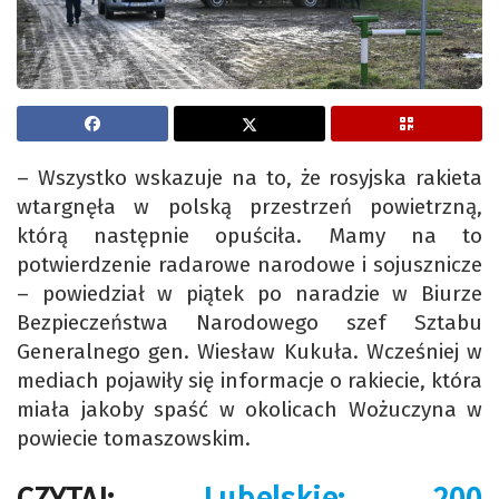
– Wszystko wskazuje na to, że rosyjska rakieta
wtargnęła w polską przestrzeń powietrzną,
którą następnie opuściła. Mamy na to
potwierdzenie radarowe narodowe i sojusznicze
– powiedział w piątek po naradzie w Biurze
Bezpieczeństwa Narodowego szef Sztabu
Generalnego gen. Wiesław Kukuła. Wcześniej w
mediach pojawiły się informacje o rakiecie, która
miała jakoby spaść w okolicach Wożuczyna w
powiecie tomaszowskim.
CZYTAJ:
Lubelskie: 200