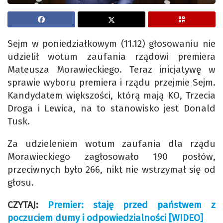
Sejm w poniedziałkowym (11.12) głosowaniu nie
udzielił wotum zaufania rządowi premiera
Mateusza Morawieckiego. Teraz inicjatywę w
sprawie wyboru premiera i rządu przejmie Sejm.
Kandydatem większości, którą mają KO, Trzecia
Droga i Lewica, na to stanowisko jest Donald
Tusk.
Za udzieleniem wotum zaufania dla rządu
Morawieckiego zagłosowało 190 posłów,
przeciwnych było 266, nikt nie wstrzymał się od
głosu.
CZYTAJ:
Premier: staję przed państwem z
poczuciem dumy i odpowiedzialności [WIDEO]