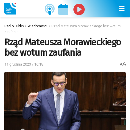
Radio Lublin
>
Wiadomości
>
Rząd Mateusza Morawieckiego bez wotum
zaufania
Rząd Mateusza Morawieckiego
bez wotum zaufania
A
11 grudnia 2023 / 16:18
A