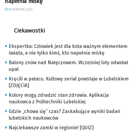
napełnia miskę
8 SIERPNIA 2026
Ciekawostki
Ekspertka: Człowiek jest dla kota ważnym elementem
świata, a nie tylko kimś, kto napełnia miskę
Balony znów nad Nałęczowem. Wcześniej loty odwołał
upał
Kręcili w pałacu. Kultowy serial powstaje w Lubelskiem
[ZDJĘCIA]
Kolory mogą zdradzić stan zdrowia. Aplikacja
naukowca z Politechniki Lubelskiej
Gdzie „chowa się” czas? Zaskakujące wyniki badań
lubelskich naukowców
Najciekawsze zamki w regionie! [QUIZ]