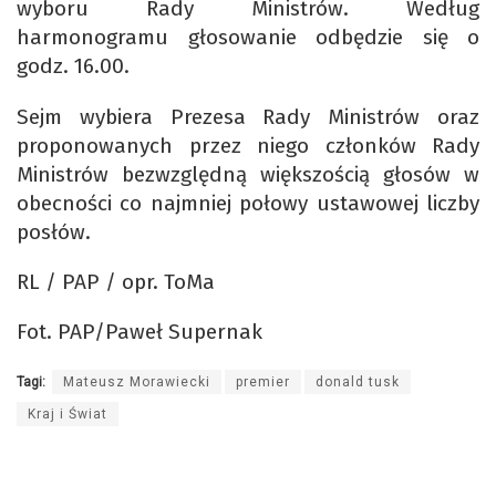
wyboru Rady Ministrów. Według
harmonogramu głosowanie odbędzie się o
godz. 16.00.
Sejm wybiera Prezesa Rady Ministrów oraz
proponowanych przez niego członków Rady
Ministrów bezwzględną większością głosów w
obecności co najmniej połowy ustawowej liczby
posłów.
RL / PAP / opr. ToMa
Fot. PAP/Paweł Supernak
Tagi:
Mateusz Morawiecki
premier
donald tusk
Kraj i Świat