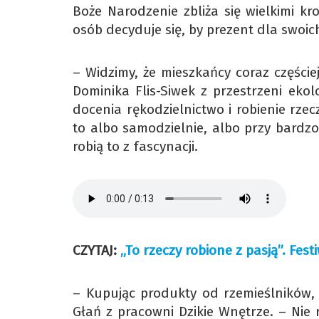
Boże Narodzenie zbliża się wielkimi kr
osób decyduje się, by prezent dla swoic
– Widzimy, że mieszkańcy coraz części
Dominika Flis-Siwek z przestrzeni ekol
docenia rękodzielnictwo i robienie rzec
to albo samodzielnie, albo przy bardz
robią to z fascynacji.
CZYTAJ:
„To rzeczy robione z pasją”. Fes
– Kupując produkty od rzemieślników, 
Głań z pracowni Dzikie Wnętrze. – Nie 