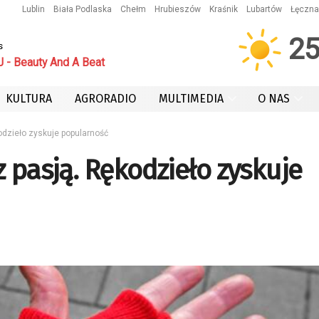
Lublin
Biała Podlaska
Chełm
Hrubieszów
Kraśnik
Lubartów
Łęczna
2
s
 - Beauty And A Beat
KULTURA
AGRORADIO
MULTIMEDIA
O NAS
odzieło zyskuje popularność
 pasją. Rękodzieło zyskuje