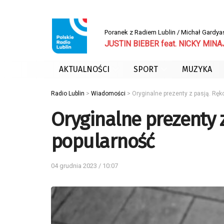
Poranek z Radiem Lublin / Michał Gardya
JUSTIN BIEBER feat. NICKY MINAJ
AKTUALNOŚCI
SPORT
MUZYKA
Radio Lublin
>
Wiadomości
>
Oryginalne prezenty z pasją. Ręk
Oryginalne prezenty z
popularność
04 grudnia 2023 / 10:07