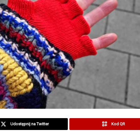
Udostępnij na Twitter
Kod QR