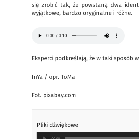
się zrobić tak, że powstaną dwa ident
wyjątkowe, bardzo oryginalne i różne.
Eksperci podkreślają, że w taki sposób w
InYa / opr. ToMa
Fot. pixabay.com
Pliki dźwiękowe
Odtwarzacz
00:00