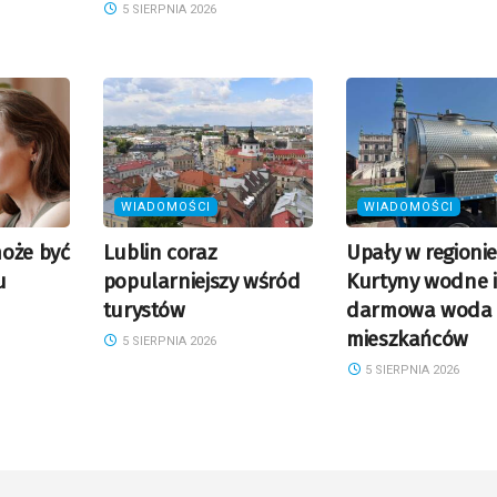
5 SIERPNIA 2026
WIADOMOŚCI
WIADOMOŚCI
oże być
Lublin coraz
Upały w regionie
u
popularniejszy wśród
Kurtyny wodne i
turystów
darmowa woda 
mieszkańców
5 SIERPNIA 2026
5 SIERPNIA 2026