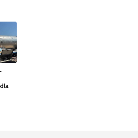
.
dla