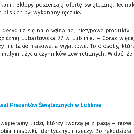
okami. Sklepy poszerzają ofertę świąteczną. Jednak
h bliskich był wykonany ręcznie.
ej decydują się na oryginalne, nietypowe produkty 
ogicznej Lubartowska 77 w Lublinie. – Coraz więcej
zy nie takie masowe, a wyjątkowe. To o osoby, któr
o małym użyciu czynników zewnętrznych. Widać, że 
tiwal Prezentów Świątecznych w Lublinie
wspieramy ludzi, którzy tworzą je z pasją – mówi 
robią masówki, identycznych rzeczy. Bo rękodzieła 