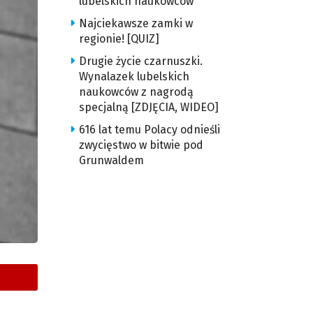
lubelskich naukowców
Najciekawsze zamki w
regionie! [QUIZ]
Drugie życie czarnuszki.
Wynalazek lubelskich
naukowców z nagrodą
specjalną [ZDJĘCIA, WIDEO]
616 lat temu Polacy odnieśli
zwycięstwo w bitwie pod
Grunwaldem