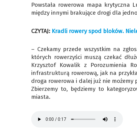
Powstała rowerowa mapa krytyczna Lu
między innymi brakujące drogi dla jedn
CZYTAJ:
Kradli rowery spod bloków. Nie
– Czekamy przede wszystkim na zgłosze
których rowerzyści muszą czekać dłuż
Krzysztof Kowalik z Porozumienia R
infrastrukturą rowerową, jak na przykł
droga rowerowa i dalej już nie możemy p
Zbierzemy to, będziemy to kategoryz
miasta.