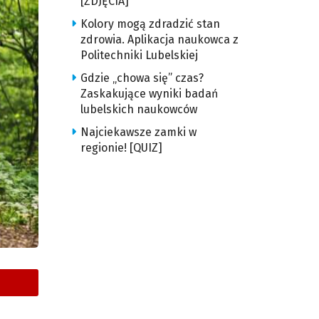
[ZDJĘCIA]
Kolory mogą zdradzić stan
zdrowia. Aplikacja naukowca z
Politechniki Lubelskiej
Gdzie „chowa się” czas?
Zaskakujące wyniki badań
lubelskich naukowców
Najciekawsze zamki w
regionie! [QUIZ]