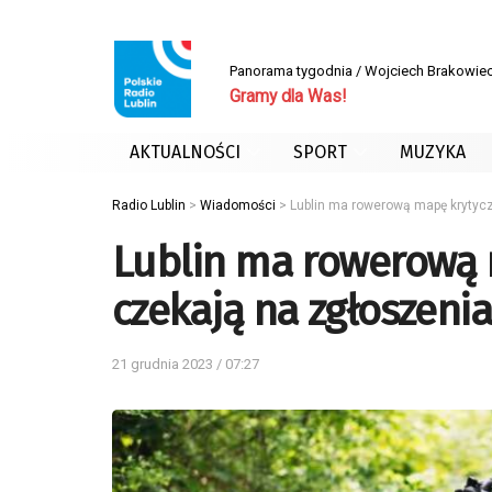
Panorama tygodnia / Wojciech Brakowiec
Gramy dla Was!
AKTUALNOŚCI
SPORT
MUZYKA
Radio Lublin
>
Wiadomości
>
Lublin ma rowerową mapę krytycz
Lublin ma rowerową 
czekają na zgłoszeni
21 grudnia 2023 / 07:27