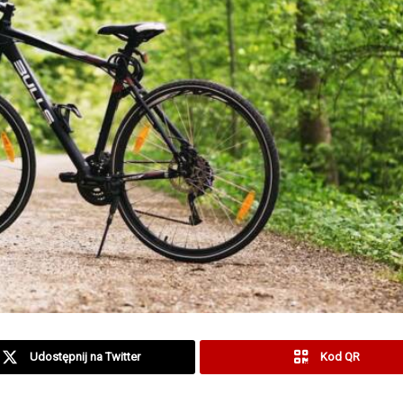
Udostępnij na Twitter
Kod QR