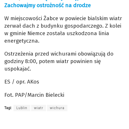
Zachowajmy ostrożność na drodze
W miejscowości Żabce w powiecie bialskim wiatr
zerwał dach z budynku gospodarczego. Z kolei
w gminie Niemce została uszkodzona linia
energetyczna.
Ostrzeżenia przed wichurami obowiązują do
godziny 8:00, potem wiatr powinien się
uspokajać.
ES / opr. AKos
Fot. PAP/Marcin Bielecki
Tagi:
Lublin
wiatr
wichura