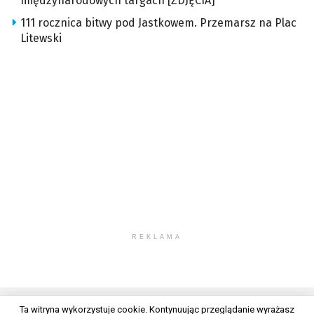
międzynarodowych targach [ZDJĘCIA]
111 rocznica bitwy pod Jastkowem. Przemarsz na Plac
Litewski
REKLAMA
Ta witryna wykorzystuje cookie. Kontynuując przeglądanie wyrażasz