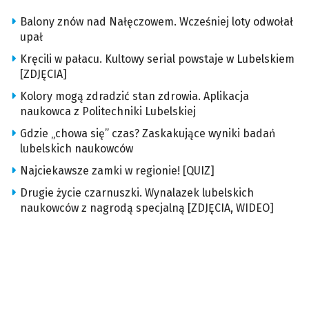
Balony znów nad Nałęczowem. Wcześniej loty odwołał
upał
Kręcili w pałacu. Kultowy serial powstaje w Lubelskiem
[ZDJĘCIA]
Kolory mogą zdradzić stan zdrowia. Aplikacja
naukowca z Politechniki Lubelskiej
Gdzie „chowa się” czas? Zaskakujące wyniki badań
lubelskich naukowców
Najciekawsze zamki w regionie! [QUIZ]
Drugie życie czarnuszki. Wynalazek lubelskich
naukowców z nagrodą specjalną [ZDJĘCIA, WIDEO]