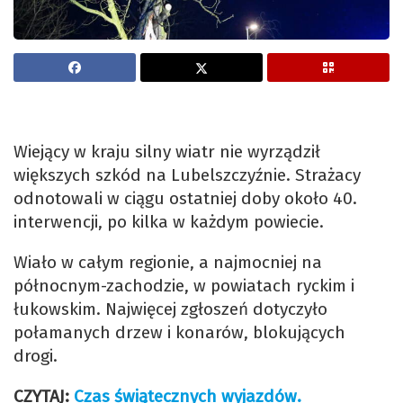
Wiejący w kraju silny wiatr nie wyrządził
większych szkód na Lubelszczyźnie. Strażacy
odnotowali w ciągu ostatniej doby około 40.
interwencji, po kilka w każdym powiecie.
Wiało w całym regionie, a najmocniej na
północnym-zachodzie, w powiatach ryckim i
łukowskim. Najwięcej zgłoszeń dotyczyło
połamanych drzew i konarów, blokujących
drogi.
CZYTAJ:
Czas świątecznych wyjazdów.