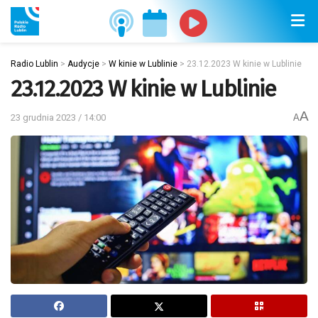
Radio Lublin
>
Audycje
>
W kinie w Lublinie
>
23.12.2023 W kinie w Lublinie
23.12.2023 W kinie w Lublinie
A
23 grudnia 2023 / 14:00
A