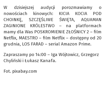
W dzisiejszej audycji porozmawiamy o
nowościach kinowych: KICIA KOCIA POD
CHOINKĘ, SZCZĘŚLIWE ŚWIĘTA, AQUAMAN
ZAGINIONE KRÓLESTWO – na platformach
mamy dla Was POSKROMIENIE ZŁOŚNICY 2 – film
Netflix, MAESTRO – film Netflix – dostępny od 20
grudnia, LOS FARAD – serial Amazon Prime.
Zapraszamy po 14:00 – Iga Wójtowicz, Grzegorz
Chyliński i Łukasz Kanafa.
Fot. pixabay.com