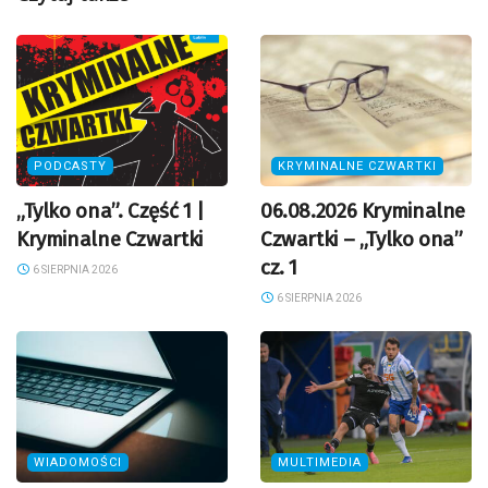
PODCASTY
KRYMINALNE CZWARTKI
„Tylko ona”. Część 1 |
06.08.2026 Kryminalne
Kryminalne Czwartki
Czwartki – „Tylko ona”
cz. 1
6 SIERPNIA 2026
6 SIERPNIA 2026
WIADOMOŚCI
MULTIMEDIA