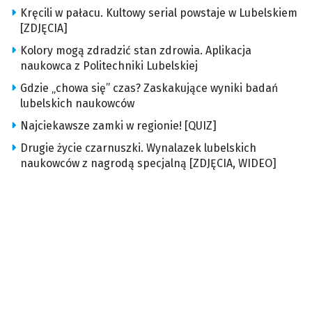
Kręcili w pałacu. Kultowy serial powstaje w Lubelskiem
[ZDJĘCIA]
Kolory mogą zdradzić stan zdrowia. Aplikacja
naukowca z Politechniki Lubelskiej
Gdzie „chowa się” czas? Zaskakujące wyniki badań
lubelskich naukowców
Najciekawsze zamki w regionie! [QUIZ]
Drugie życie czarnuszki. Wynalazek lubelskich
naukowców z nagrodą specjalną [ZDJĘCIA, WIDEO]