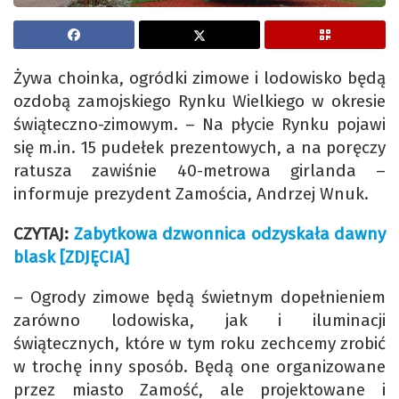
Żywa choinka, ogródki zimowe i lodowisko będą
ozdobą zamojskiego Rynku Wielkiego w okresie
świąteczno-zimowym. – Na płycie Rynku pojawi
się m.in. 15 pudełek prezentowych, a na poręczy
ratusza zawiśnie 40-metrowa girlanda –
informuje prezydent Zamościa, Andrzej Wnuk.
CZYTAJ:
Zabytkowa dzwonnica odzyskała dawny
blask [ZDJĘCIA]
– Ogrody zimowe będą świetnym dopełnieniem
zarówno lodowiska, jak i iluminacji
świątecznych, które w tym roku zechcemy zrobić
w trochę inny sposób. Będą one organizowane
przez miasto Zamość, ale projektowane i