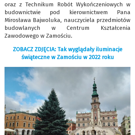
oraz z Technikum Robót Wykończeniowych w
budownictwie pod kierownictwem Pana
Mirosława Bajwoluka, nauczyciela przedmiotów
budowlanych w Centrum Kształcenia
Zawodowego w Zamościu.
ZOBACZ ZDJĘCIA: Tak wyglądały iluminacje
świąteczne w Zamościu w 2022 roku