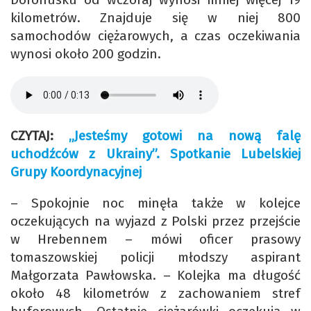
kilometrów. Znajduje się w niej 800
samochodów ciężarowych, a czas oczekiwania
wynosi około 200 godzin.
CZYTAJ:
„Jesteśmy gotowi na nową falę
uchodźców z Ukrainy”. Spotkanie Lubelskiej
Grupy Koordynacyjnej
– Spokojnie noc minęła także w kolejce
oczekujących na wyjazd z Polski przez przejście
w Hrebennem – mówi oficer prasowy
tomaszowskiej policji młodszy aspirant
Małgorzata Pawłowska. – Kolejka ma długość
około 48 kilometrów z zachowaniem stref