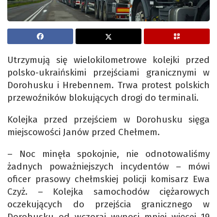
Utrzymują się wielokilometrowe kolejki przed
polsko-ukraińskimi przejściami granicznymi w
Dorohusku i Hrebennem. Trwa protest polskich
przewoźników blokujących drogi do terminali.
Kolejka przed przejściem w Dorohusku sięga
miejscowości Janów przed Chełmem.
– Noc minęła spokojnie, nie odnotowaliśmy
żadnych poważniejszych incydentów – mówi
oficer prasowy chełmskiej policji komisarz Ewa
Czyż. – Kolejka samochodów ciężarowych
oczekujących do przejścia granicznego w
Dorohusku od wczoraj wynosi mniej więcej 19