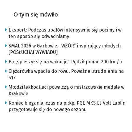
O tym się mówiło
Ekspert: Podczas upałów intensywnie się pocimy i w
ten sposób się odwadniamy
SMAL 2026 w Garbowie. „WZÓR” inspirujący młodych
[POSŁUCHAJ WYWIADU]
Bo „spieszył się na wakacje”. Pędził ponad 200 km/h
Ciężarówka wpadła do rowu. Poważne utrudnienia na
S17
Młodzi lekkoatleci powalczą o mistrzowskie medale w
Krakowie
Koniec biegania, czas na piłkę. PGE MKS El-Volt Lublin
przygotowuje się do nowego sezonu