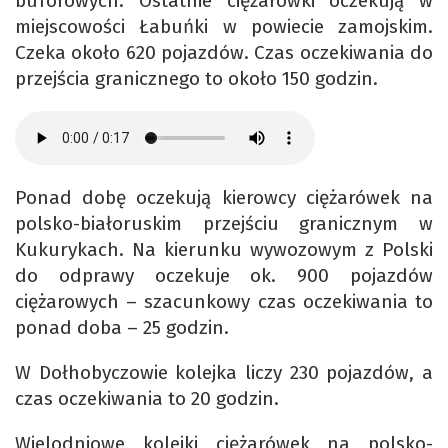
buforowych. Ostatnie ciężarówki oczekują w
miejscowości Łabuńki w powiecie zamojskim.
Czeka około 620 pojazdów. Czas oczekiwania do
przejścia granicznego to około 150 godzin.
Ponad dobę oczekują kierowcy ciężarówek na
polsko-białoruskim przejściu granicznym w
Kukurykach. Na kierunku wywozowym z Polski
do odprawy oczekuje ok. 900 pojazdów
ciężarowych – szacunkowy czas oczekiwania to
ponad doba – 25 godzin.
W Dołhobyczowie kolejka liczy 230 pojazdów, a
czas oczekiwania to 20 godzin.
Wielodniowe kolejki ciężarówek na polsko-