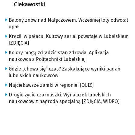
Ciekawostki
Balony znów nad Nałęczowem. Wcześniej loty odwołał
upał
Kręcili w pałacu. Kultowy serial powstaje w Lubelskiem
[ZDJĘCIA]
Kolory mogą zdradzić stan zdrowia. Aplikacja
naukowca z Politechniki Lubelskiej
Gdzie „chowa się” czas? Zaskakujące wyniki badań
lubelskich naukowców
Najciekawsze zamki w regionie! [QUIZ]
Drugie życie czarnuszki. Wynalazek lubelskich
naukowców z nagrodą specjalną [ZDJĘCIA, WIDEO]