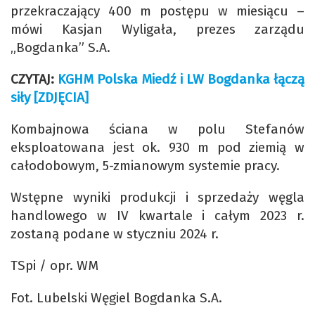
przekraczający 400 m postępu w miesiącu –
mówi Kasjan Wyligała, prezes zarządu
„Bogdanka” S.A.
CZYTAJ:
KGHM Polska Miedź i LW Bogdanka łączą
siły [ZDJĘCIA]
Kombajnowa ściana w polu Stefanów
eksploatowana jest ok. 930 m pod ziemią w
całodobowym, 5-zmianowym systemie pracy.
Wstępne wyniki produkcji i sprzedaży węgla
handlowego w IV kwartale i całym 2023 r.
zostaną podane w styczniu 2024 r.
TSpi / opr. WM
Fot. Lubelski Węgiel Bogdanka S.A.