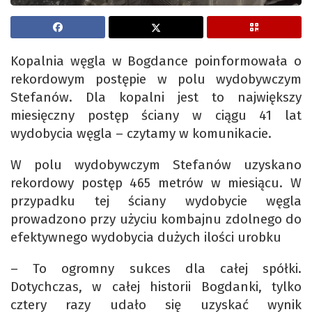
Kopalnia węgla w Bogdance poinformowała o
rekordowym postępie w polu wydobywczym
Stefanów. Dla kopalni jest to największy
miesięczny postęp ściany w ciągu 41 lat
wydobycia węgla – czytamy w komunikacie.
W polu wydobywczym Stefanów uzyskano
rekordowy postęp 465 metrów w miesiącu. W
przypadku tej ściany wydobycie węgla
prowadzono przy użyciu kombajnu zdolnego do
efektywnego wydobycia dużych ilości urobku
– To ogromny sukces dla całej spółki.
Dotychczas, w całej historii Bogdanki, tylko
cztery razy udało się uzyskać wynik