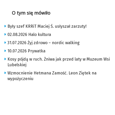
O tym się mówiło
Były szef KRRiT Maciej Ś. usłyszał zarzuty!
02.08.2026 Halo kultura
31.07.2026 Żyj zdrowo – nordic walking
10.07.2026 Prywatka
Kosy pójdą w ruch. Żniwa jak przed laty w Muzeum Wsi
Lubelskiej
Wzmocnienie Hetmana Zamość. Leon Ziętek na
wypożyczeniu