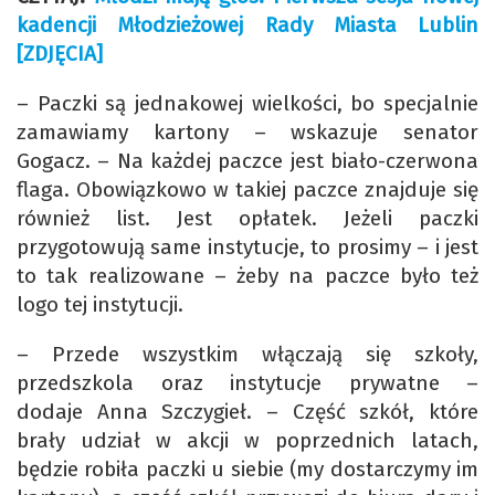
kadencji Młodzieżowej Rady Miasta Lublin
[ZDJĘCIA]
– Paczki są jednakowej wielkości, bo specjalnie
zamawiamy kartony – wskazuje senator
Gogacz. – Na każdej paczce jest biało-czerwona
flaga. Obowiązkowo w takiej paczce znajduje się
również list. Jest opłatek. Jeżeli paczki
przygotowują same instytucje, to prosimy – i jest
to tak realizowane – żeby na paczce było też
logo tej instytucji.
– Przede wszystkim włączają się szkoły,
przedszkola oraz instytucje prywatne –
dodaje Anna Szczygieł. – Część szkół, które
brały udział w akcji w poprzednich latach,
będzie robiła paczki u siebie (my dostarczymy im