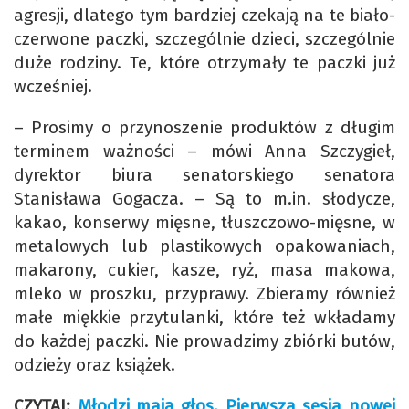
agresji, dlatego tym bardziej czekają na te biało-
czerwone paczki, szczególnie dzieci, szczególnie
duże rodziny. Te, które otrzymały te paczki już
wcześniej.
– Prosimy o przynoszenie produktów z długim
terminem ważności – mówi Anna Szczygieł,
dyrektor biura senatorskiego senatora
Stanisława Gogacza. – Są to m.in. słodycze,
kakao, konserwy mięsne, tłuszczowo-mięsne, w
metalowych lub plastikowych opakowaniach,
makarony, cukier, kasze, ryż, masa makowa,
mleko w proszku, przyprawy. Zbieramy również
małe miękkie przytulanki, które też wkładamy
do każdej paczki. Nie prowadzimy zbiórki butów,
odzieży oraz książek.
CZYTAJ:
Młodzi mają głos. Pierwsza sesja nowej