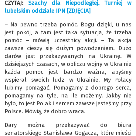
CZYTAJ:
Szachy dla Niepodległej. Turniej w
lubelskim oddziale IPN [ZDJĘCIA]
– Na pewno trzeba pomóc. Bogu dzięki, u nas
jest pokój, a tam jest taka sytuacja, że trzeba
pomóc – mówią uczestnicy akcji. – Ta akcja
zawsze cieszy się dużym powodzeniem. Dużo
darów jest przekazywanych na Ukrainę. W
dzisiejszych czasach, w obliczu wojny w Ukrainie
każda pomoc jest bardzo ważna, abyśmy
wspierali swoich ludzi w Ukrainie. My Polacy
lubimy pomagać. Pomagamy z dobrego serca,
pomagamy na tyle, na ile możemy. Jakby nie
było, to jest Polak i sercem zawsze jesteśmy przy
Polsce. Mówią, że dobro wraca.
Dary można przekazywać do biura
senatorskiego Stanisława Gogacza, które mieści