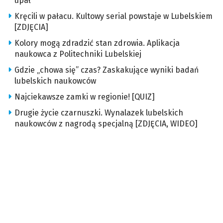
upał
Kręcili w pałacu. Kultowy serial powstaje w Lubelskiem
[ZDJĘCIA]
Kolory mogą zdradzić stan zdrowia. Aplikacja
naukowca z Politechniki Lubelskiej
Gdzie „chowa się” czas? Zaskakujące wyniki badań
lubelskich naukowców
Najciekawsze zamki w regionie! [QUIZ]
Drugie życie czarnuszki. Wynalazek lubelskich
naukowców z nagrodą specjalną [ZDJĘCIA, WIDEO]