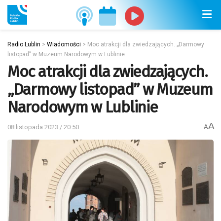
Radio Lublin
>
Wiadomości
>
Moc atrakcji dla zwiedzających. „Darmowy
listopad” w Muzeum Narodowym w Lublinie
Moc atrakcji dla zwiedzających.
„Darmowy listopad” w Muzeum
Narodowym w Lublinie
A
08 listopada 2023 / 20:50
A