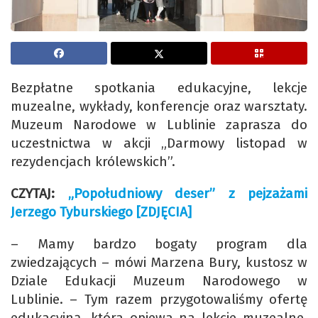
Bezpłatne spotkania edukacyjne, lekcje
muzealne, wykłady, konferencje oraz warsztaty.
Muzeum Narodowe w Lublinie zaprasza do
uczestnictwa w akcji „Darmowy listopad w
rezydencjach królewskich”.
CZYTAJ:
„Popołudniowy deser” z pejzażami
Jerzego Tyburskiego [ZDJĘCIA]
– Mamy bardzo bogaty program dla
zwiedzających – mówi Marzena Bury, kustosz w
Dziale Edukacji Muzeum Narodowego w
Lublinie. – Tym razem przygotowaliśmy ofertę
edukacyjną, która opiewa na lekcje muzealne,