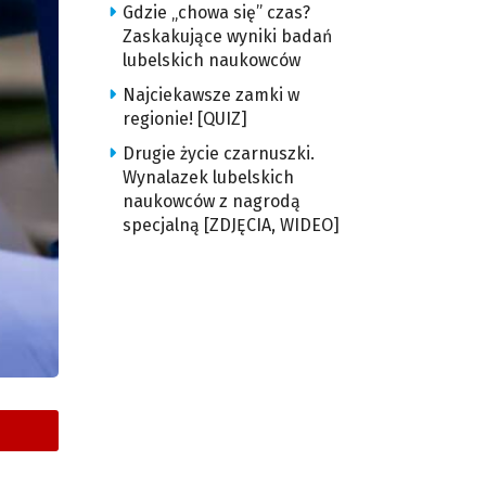
Gdzie „chowa się” czas?
Zaskakujące wyniki badań
lubelskich naukowców
Najciekawsze zamki w
regionie! [QUIZ]
Drugie życie czarnuszki.
Wynalazek lubelskich
naukowców z nagrodą
specjalną [ZDJĘCIA, WIDEO]