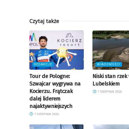
Czytaj także
REDAKCJE
WIADOMOŚCI
Tour de Pologne:
Niski stan rzek
Szwajcar wygrywa na
Lubelskiem
Kocierzu. Frątczak
7 SIERPNIA 2026
dalej liderem
najaktywniejszych
7 SIERPNIA 2026