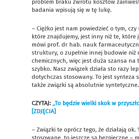
problem braku zwrotu kosztów zainwest
badania wpisują się w tę lukę.
– Ciężko jest nam powiedzieć o tym, cz
które znajdujemy, jest inny niż te, które
mówi prof. dr hab. nauk farmaceutyczn
struktury, o zupełnie innej budowie niż
chemicznych, więc jest duża szansa na to
szybko. Nasz związek działa sto razy lepi
dotychczas stosowany. To jest synteza s
także związki są absolutnie syntetyczne.
CZYTAJ:
„To będzie wielki skok w przysz
[ZDJĘCIA]
– Związki te oprócz tego, że działają ok.
stosowane, to jeszcze są bezpieczne – 