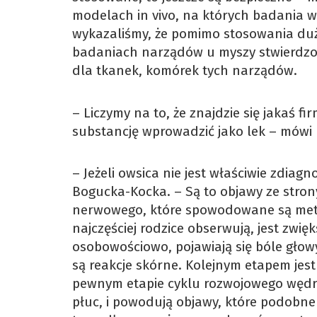
modelach in vivo, na których badania w
wykazaliśmy, że pomimo stosowania duż
badaniach narządów u myszy stwierdzon
dla tkanek, komórek tych narządów.
– Liczymy na to, że znajdzie się jakaś f
substancję wprowadzić jako lek – mówi
– Jeżeli owsica nie jest właściwie zdia
Bogucka-Kocka. – Są to objawy ze str
nerwowego, które spowodowane są metab
najczęściej rodzice obserwują, jest zwię
osobowościowo, pojawiają się bóle głow
są reakcje skórne. Kolejnym etapem jest 
pewnym etapie cyklu rozwojowego wędr
płuc, i powodują objawy, które podobne 