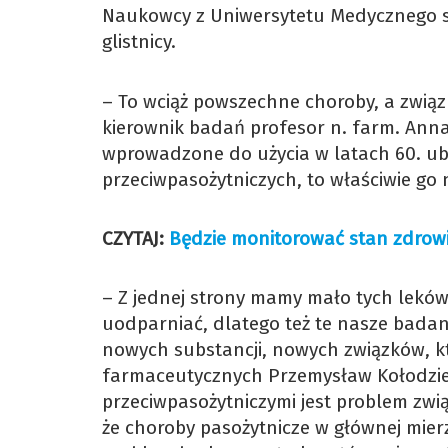
Naukowcy z Uniwersytetu Medycznego stw
glistnicy.
– To wciąż powszechne choroby, a związ
kierownik badań profesor n. farm. Anna 
wprowadzone do użycia w latach 60. ubie
przeciwpasożytniczych, to właściwie go 
CZYTAJ:
Będzie monitorować stan zdrow
– Z jednej strony mamy mało tych leków, 
uodparniać, dlatego też te nasze badan
nowych substancji, nowych związków, k
farmaceutycznych Przemysław Kołodzie
przeciwpasożytniczymi jest problem zw
że choroby pasożytnicze w głównej mierze