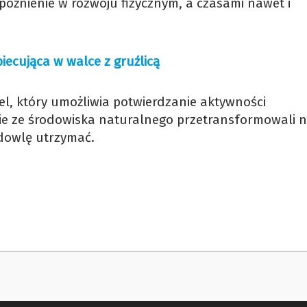
źnienie w rozwoju fizycznym, a czasami nawet i
ecująca w walce z gruźlicą
l, który umożliwia potwierdzanie aktywności
nie ze środowiska naturalnego przetransformowali 
odowlę utrzymać.