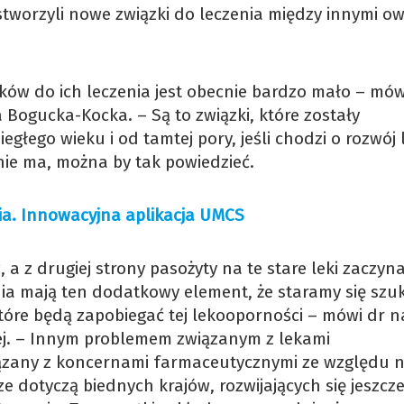
orzyli nowe związki do leczenia między innymi ows
ków do ich leczenia jest obecnie bardzo mało – mów
Bogucka-Kocka. – Są to związki, które zostały
głego wieku i od tamtej pory, jeśli chodzi o rozwój
nie ma, można by tak powiedzieć.
ia. Innowacyjna aplikacja UMCS
a z drugiej strony pasożyty na te stare leki zaczyna
ia mają ten dodatkowy element, że staramy się szu
tóre będą zapobiegać tej lekooporności – mówi dr 
j. – Innym problemem związanym z lekami
iązany z koncernami farmaceutycznymi ze względu n
 dotyczą biednych krajów, rozwijających się jeszcze,