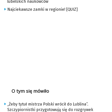
lubelskich naukowców
Najciekawsze zamki w regionie! [QUIZ]
O tym się mówiło
„Żeby tytuł mistrza Polski wrócił do Lublina”.
Szczypiornistki przygotowują się do rozgrywek