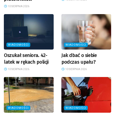
10 SIERPNIA 2026
WIADOMOŚCI
WIADOMOŚCI
Oszukał seniora. 42-
Jak dbać o siebie
latek w rękach policji
podczas upału?
10 SIERPNIA 2026
10 SIERPNIA 2026
WIADOMOŚCI
WIADOMOŚCI