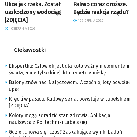
Ulica jak rzeka. Został
Paliwo coraz droższe.
uszkodzony wodociąg
Będzie reakcja rządu?
[ZDJĘCIA]
10 SIERPNIA 2026
10 SIERPNIA 2026
Ciekawostki
Ekspertka: Człowiek jest dla kota ważnym elementem
świata, a nie tylko kimś, kto napełnia miskę
Balony znów nad Nałęczowem. Wcześniej loty odwołał
upał
Kręcili w pałacu. Kultowy serial powstaje w Lubelskiem
[ZDJĘCIA]
Kolory mogą zdradzić stan zdrowia. Aplikacja
naukowca z Politechniki Lubelskiej
Gdzie „chowa się” czas? Zaskakujące wyniki badań