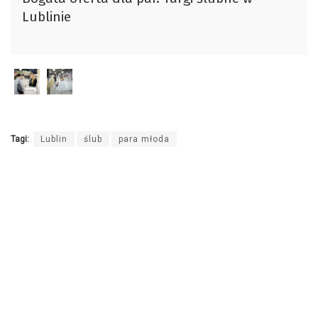
dźwiękowych
Lublinie
Tagi:
Lublin
ślub
para młoda