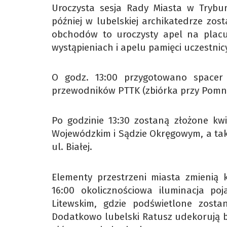
Uroczysta sesja Rady Miasta w Trybu
później w lubelskiej archikatedrze zo
obchodów to uroczysty apel na placu L
wystąpieniach i apelu pamięci uczestnic
O godz. 13:00 przygotowano spacer 
przewodników PTTK (zbiórka przy Pomni
Po godzinie 13:30 zostaną złożone kwi
Wojewódzkim i Sądzie Okręgowym, a ta
ul. Białej.
Elementy przestrzeni miasta zmienią k
16:00 okolicznościowa iluminacja 
Litewskim, gdzie podświetlone zost
Dodatkowo lubelski Ratusz udekorują b