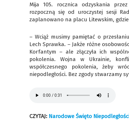
Mija 105. rocznica odzyskania przez
rozpoczną się od uroczystej sesji R
zaplanowano na placu Litewskim, gdzie
– Wciąż musimy pamiętać o przesłaniu
Lech Sprawka. – Jakże różne osobowośc
Korfantym – ale złączyła ich wspóln
pokolenia. Wojna w Ukrainie, konf
współczesnego pokolenia, żeby wróci
niepodległości. Bez zgody stwarzamy sy
CZYTAJ:
Narodowe Święto Niepodległośc