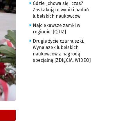
Gdzie „chowa się” czas?
Zaskakujące wyniki badań
lubelskich naukowców
Najciekawsze zamki w
regionie! [QUIZ]
Drugie życie czarnuszki.
Wynalazek lubelskich
naukowców z nagrodą
specjalną [ZDJĘCIA, WIDEO]