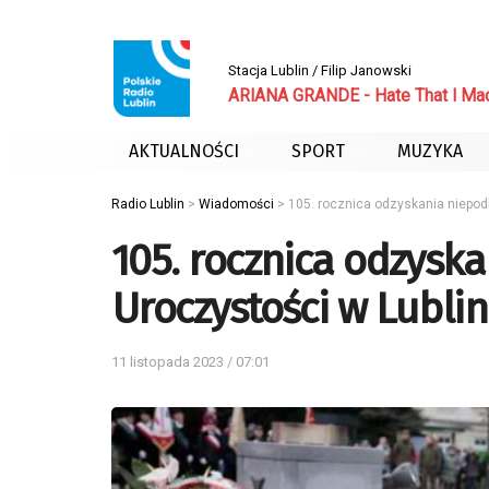
Stacja Lublin / Filip Janowski
ARIANA GRANDE - Hate That I Ma
AKTUALNOŚCI
SPORT
MUZYKA
Radio Lublin
>
Wiadomości
>
105. rocznica odzyskania niepodl
105. rocznica odzyska
Uroczystości w Lublin
11 listopada 2023 / 07:01