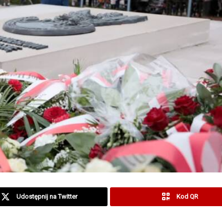
Udostępnij na Twitter
Kod QR