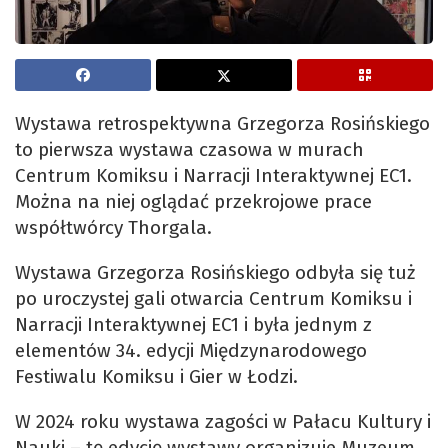
Wystawa retrospektywna Grzegorza Rosińskiego
to pierwsza wystawa czasowa w murach
Centrum Komiksu i Narracji Interaktywnej EC1.
Można na niej oglądać przekrojowe prace
współtwórcy Thorgala.
Wystawa Grzegorza Rosińskiego odbyła się tuż
po uroczystej gali otwarcia Centrum Komiksu i
Narracji Interaktywnej EC1 i była jednym z
elementów 34. edycji Międzynarodowego
Festiwalu Komiksu i Gier w Łodzi.
W 2024 roku wystawa zagości w Pałacu Kultury i
Nauki – tę edycję wystawy organizuje Muzeum