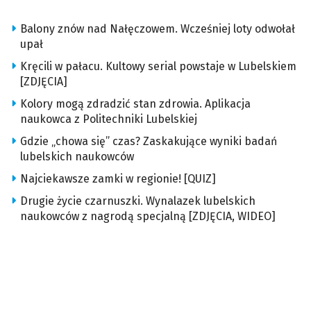
Balony znów nad Nałęczowem. Wcześniej loty odwołał
upał
Kręcili w pałacu. Kultowy serial powstaje w Lubelskiem
[ZDJĘCIA]
Kolory mogą zdradzić stan zdrowia. Aplikacja
naukowca z Politechniki Lubelskiej
Gdzie „chowa się” czas? Zaskakujące wyniki badań
lubelskich naukowców
Najciekawsze zamki w regionie! [QUIZ]
Drugie życie czarnuszki. Wynalazek lubelskich
naukowców z nagrodą specjalną [ZDJĘCIA, WIDEO]