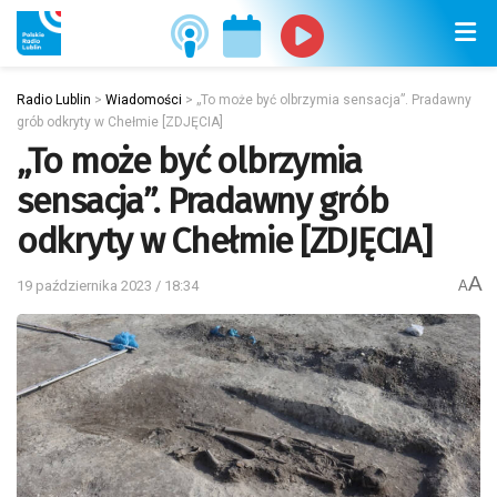
Radio Lublin
>
Wiadomości
>
„To może być olbrzymia sensacja”. Pradawny
grób odkryty w Chełmie [ZDJĘCIA]
„To może być olbrzymia
sensacja”. Pradawny grób
odkryty w Chełmie [ZDJĘCIA]
A
19 października 2023 / 18:34
A