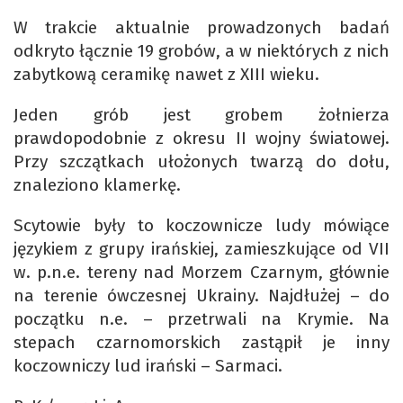
W trakcie aktualnie prowadzonych badań
odkryto łącznie 19 grobów, a w niektórych z nich
zabytkową ceramikę nawet z XIII wieku.
Jeden grób jest grobem żołnierza
prawdopodobnie z okresu II wojny światowej.
Przy szczątkach ułożonych twarzą do dołu,
znaleziono klamerkę.
Scytowie były to koczownicze ludy mówiące
językiem z grupy irańskiej, zamieszkujące od VII
w. p.n.e. tereny nad Morzem Czarnym, głównie
na terenie ówczesnej Ukrainy. Najdłużej – do
początku n.e. – przetrwali na Krymie. Na
stepach czarnomorskich zastąpił je inny
koczowniczy lud irański – Sarmaci.