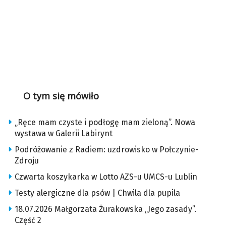
O tym się mówiło
„Ręce mam czyste i podłogę mam zieloną”. Nowa
wystawa w Galerii Labirynt
Podróżowanie z Radiem: uzdrowisko w Połczynie-
Zdroju
Czwarta koszykarka w Lotto AZS-u UMCS-u Lublin
Testy alergiczne dla psów | Chwila dla pupila
18.07.2026 Małgorzata Żurakowska „Jego zasady”.
Część 2