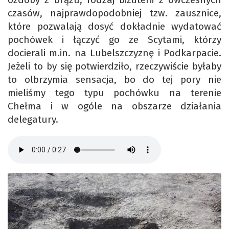
czasów, najprawdopodobniej tzw. zausznice,
które pozwalają dosyć dokładnie wydatować
pochówek i łączyć go ze Scytami, którzy
docierali m.in. na Lubelszczyznę i Podkarpacie.
Jeżeli to by się potwierdziło, rzeczywiście byłaby
to olbrzymia sensacja, bo do tej pory nie
mieliśmy tego typu pochówku na terenie
Chełma i w ogóle na obszarze działania
delegatury.