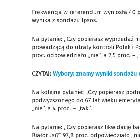
Frekwencja w referendum wyniosła 40 pr
wynika z sondażu Ipsos.
Na pytanie: „Czy popierasz wyprzedaż
prowadzącą do utraty kontroli Polek i 
proc. odpowiedziało „nie”, a 2,5 proc. – „
CZYTAJ:
Wybory: znamy wyniki sondażu e
Na kolejne pytanie: „Czy popierasz pod
podwyższonego do 67 lat wieku emerytal
„nie”, a 4 proc. – „tak”.
Na pytanie: „Czy popierasz likwidację ba
Białorusi?” 97,8 proc. odpowiedziało „nie”