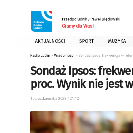
Przedpołudnik / Paweł Błędowski
Gramy dla Was!
AKTUALNOŚCI
SPORT
MUZYKA
Radio Lublin
>
Wiadomości
>
Sondaż Ipsos: frekwencja w refer
Sondaż Ipsos: frekwe
proc. Wynik nie jest 
15 października 2023 / 21:12