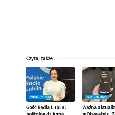
Czytaj także
WIADOMOŚCI
WIADOMOŚCI
Gość Radia Lublin:
Ważna aktualiz
politolog dr Anna
mObywatelu. Z