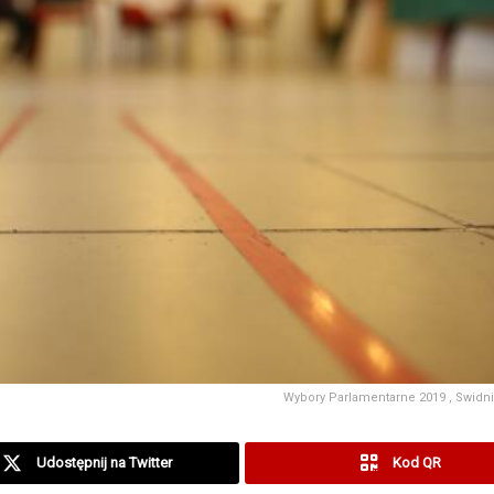
Wybory Parlamentarne 2019 , Swidnik
Udostępnij na Twitter
Kod QR