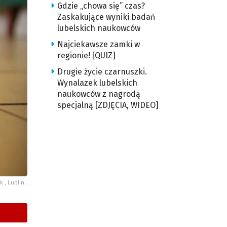
Gdzie „chowa się” czas?
Zaskakujące wyniki badań
lubelskich naukowców
Najciekawsze zamki w
regionie! [QUIZ]
Drugie życie czarnuszki.
Wynalazek lubelskich
naukowców z nagrodą
specjalną [ZDJĘCIA, WIDEO]
 , Lublin .