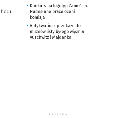
Konkurs na logotyp Zamościa.
schodu
Nadesłane prace oceni
komisja
Antykwariusz przekaże do
muzeów listy byłego więźnia
Auschwitz i Majdanka
REKLAMA