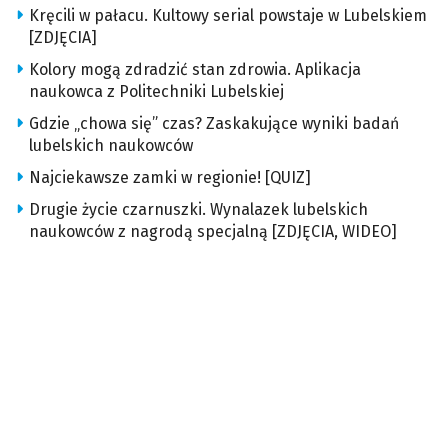
Kręcili w pałacu. Kultowy serial powstaje w Lubelskiem
[ZDJĘCIA]
Kolory mogą zdradzić stan zdrowia. Aplikacja
naukowca z Politechniki Lubelskiej
Gdzie „chowa się” czas? Zaskakujące wyniki badań
lubelskich naukowców
Najciekawsze zamki w regionie! [QUIZ]
Drugie życie czarnuszki. Wynalazek lubelskich
naukowców z nagrodą specjalną [ZDJĘCIA, WIDEO]