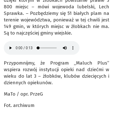
dzięki którym w żłobkach powstanie prawie 3
800 miejsc – mówi wojewoda lubelski, Lech
Sprawka. – Pozbędziemy się 51 białych plam na
terenie województwa, ponieważ w tej chwili jest
149 gmin, w których miejsc w żłobkach nie ma.
Są to najczęściej gminy wiejskie.
Przypomnijmy, że Program „Maluch Plus”
wspiera rozwój instytucji opieki nad dziećmi w
wieku do lat 3 – żłobków, klubów dziecięcych i
dziennych opiekunów.
MaTo / opr. PrzeG
Fot. archiwum