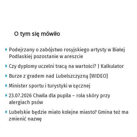
O tym się mówiło
Podejrzany o zabójstwo rosyjskiego artysty w Białej
Podlaskiej pozostanie w areszcie
Czy dyplomy uczelni tracą na wartości? | Kalkulator
Burze z gradem nad Lubelszczyzną [WIDEO]
Minister sportu i turystyki w Łęcznej
23.07.2026 Chwila dla pupila – rola skóry przy
alergiach psów
Lubelskie będzie miało kolejne miasto? Gmina też ma
zmienić nazwę