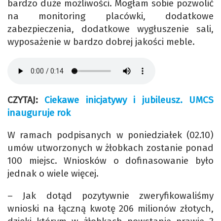
bardzo duże możliwości. Mogłam sobie pozwolić
na monitoring placówki, dodatkowe
zabezpieczenia, dodatkowe wygłuszenie sali,
wyposażenie w bardzo dobrej jakości meble.
CZYTAJ:
Ciekawe inicjatywy i jubileusz. UMCS
inauguruje rok
W ramach podpisanych w poniedziałek (02.10)
umów utworzonych w żłobkach zostanie ponad
100 miejsc. Wniosków o dofinasowanie było
jednak o wiele więcej.
– Jak dotąd pozytywnie zweryfikowaliśmy
wnioski na łączną kwotę 206 milionów złotych,