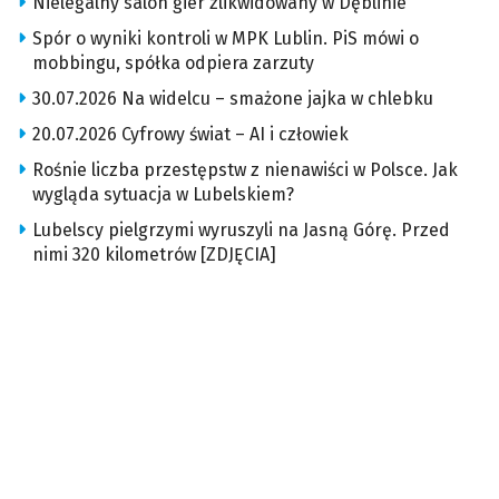
Nielegalny salon gier zlikwidowany w Dęblinie
Spór o wyniki kontroli w MPK Lublin. PiS mówi o
mobbingu, spółka odpiera zarzuty
30.07.2026 Na widelcu – smażone jajka w chlebku
20.07.2026 Cyfrowy świat – AI i człowiek
Rośnie liczba przestępstw z nienawiści w Polsce. Jak
wygląda sytuacja w Lubelskiem?
Lubelscy pielgrzymi wyruszyli na Jasną Górę. Przed
nimi 320 kilometrów [ZDJĘCIA]