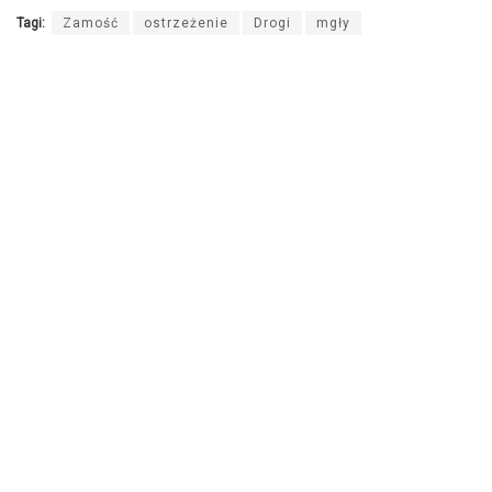
Tagi:
Zamość
ostrzeżenie
Drogi
mgły