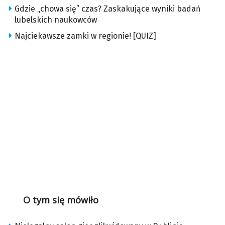
Gdzie „chowa się” czas? Zaskakujące wyniki badań
lubelskich naukowców
Najciekawsze zamki w regionie! [QUIZ]
O tym się mówiło