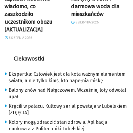
wiadomo, co
darmowa woda dla
zaszkodziło
mieszkańców
uczestnikom obozu
5 SIERPNIA 2026
[AKTUALIZACJA]
5 SIERPNIA 2026
Ciekawostki
Ekspertka: Człowiek jest dla kota ważnym elementem
świata, a nie tylko kimś, kto napełnia miskę
Balony znów nad Nałęczowem. Wcześniej loty odwołał
upał
Kręcili w pałacu. Kultowy serial powstaje w Lubelskiem
[ZDJĘCIA]
Kolory mogą zdradzić stan zdrowia. Aplikacja
naukowca z Politechniki Lubelskiej