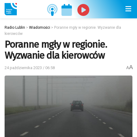
Radio Lublin
>
Wiadomości
>
Poranne mgły w regionie. Wyzwanie dla
kierowców
Poranne mgły w regionie.
Wyzwanie dla kierowców
A
24 października 2023 / 06:58
A