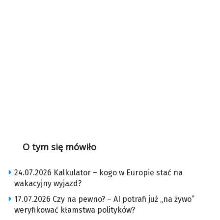
O tym się mówiło
24.07.2026 Kalkulator – kogo w Europie stać na
wakacyjny wyjazd?
17.07.2026 Czy na pewno? – AI potrafi już „na żywo”
weryfikować kłamstwa polityków?