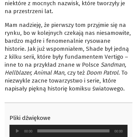
niektóre z mocnych nazwisk, które tworzyły je
na przestrzeni lat.
Mam nadzieję, że pierwszy tom przyjmie się na
rynku, bo w kolejnych czekają nas niesamowite,
bardzo mądre i fenomenalnie rysowane
historie. Jak już wspomniałem, Shade był jedną
z kilku serii, które były fundamentem Vertigo –
inne to na przykład znane w Polsce
Sandman,
Hellblazer,
Animal Man
, czy też
Doom Patrol
. To
niezwykle zacne towarzystwo i serie, które
napisały piękną historię komiksu światowego.
Pliki dźwiękowe
Odtwarzacz
00:00
00:00
plików