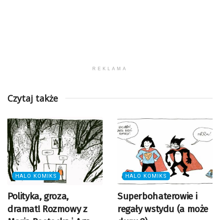
REKLAMA
Czytaj także
HALO KOMIKS
HALO KOMIKS
Polityka, groza,
Superbohaterowie i
dramat! Rozmowy z
regały wstydu (a może