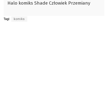
Halo komiks Shade Człowiek Przemiany
dźwiękowych
Tagi:
komiks