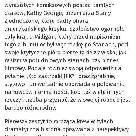
wyrazistych komiksowych postaci tamtych
czasów, Kathy George, przemierza Stany
Zjednoczone, które padły ofiarą
amerykańskiego krzyku. Szaleństwo ogarnęło
cały kraj, a Milligan, który przed napisaniem
tego albumu odbył wędrówkę po Stanach, pod
swoje krytyczne pióro bierze takie zjawiska, jak
rasizm w południowych stanach, czy biznes
filmowy. Podaje również swoją odpowiedź na
pytanie „Kto zastrzelił JFK?” oraz zgrabnie,
stylowo i uniwersalnie opowiada o polowaniu
na łowców normalności. Robi też wiele innych
rzeczy i trzeba przyznać, że w swojej robocie jest
bardzo różnorodny.
Pierwszy zeszyt to mrożąca krew w żyłach
dramatyczna historia opisywana z perspektywy