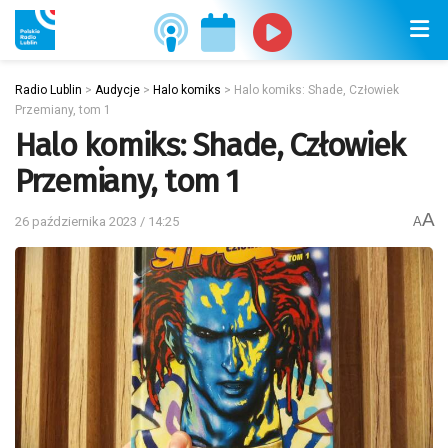
Radio Lublin
>
Audycje
>
Halo komiks
>
Halo komiks: Shade, Człowiek
Przemiany, tom 1
Halo komiks: Shade, Człowiek
Przemiany, tom 1
A
26 października 2023 / 14:25
A