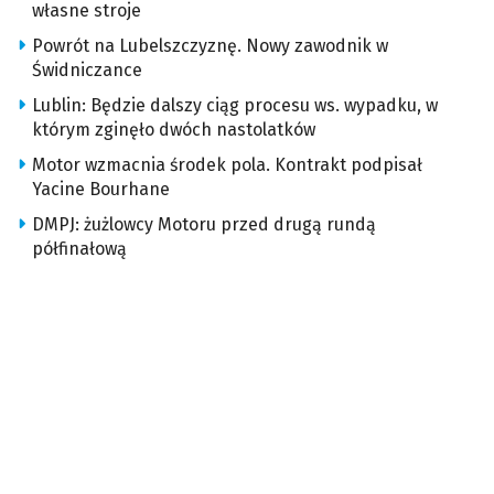
własne stroje
Powrót na Lubelszczyznę. Nowy zawodnik w
Świdniczance
Lublin: Będzie dalszy ciąg procesu ws. wypadku, w
którym zginęło dwóch nastolatków
Motor wzmacnia środek pola. Kontrakt podpisał
Yacine Bourhane
DMPJ: żużlowcy Motoru przed drugą rundą
półfinałową