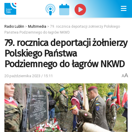
Radio Lublin
>
Multimedia
>
79. rocznica deportacji żołnierzy Polskiego
Państwa Podziemnego do łagrów NKWD
79. rocznica deportacji żołnierzy
Polskiego Państwa
Podziemnego do łagrów NKWD
A
20 października 2023 / 15:11
A