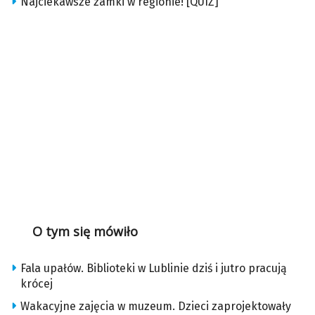
Najciekawsze zamki w regionie! [QUIZ]
O tym się mówiło
Fala upałów. Biblioteki w Lublinie dziś i jutro pracują
krócej
Wakacyjne zajęcia w muzeum. Dzieci zaprojektowały