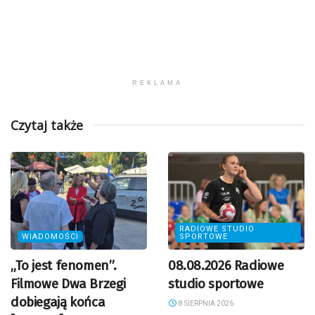
REKLAMA
Czytaj także
RADIOWE STUDIO
WIADOMOŚCI
SPORTOWE
„To jest fenomen”.
08.08.2026 Radiowe
Filmowe Dwa Brzegi
studio sportowe
dobiegają końca
8 SIERPNIA 2026