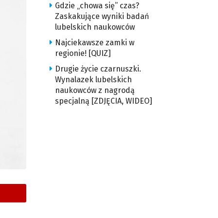
Gdzie „chowa się” czas?
Zaskakujące wyniki badań
lubelskich naukowców
Najciekawsze zamki w
regionie! [QUIZ]
Drugie życie czarnuszki.
Wynalazek lubelskich
naukowców z nagrodą
specjalną [ZDJĘCIA, WIDEO]