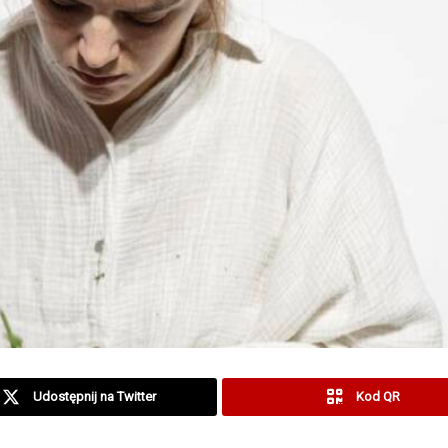
Udostępnij na Twitter
Kod QR