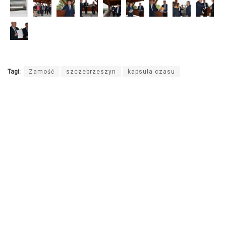
Tagi:
Zamość
szczebrzeszyn
kapsuła czasu