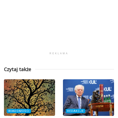
REKLAMA
Czytaj także
WIADOMOŚCI
REDAKCJE