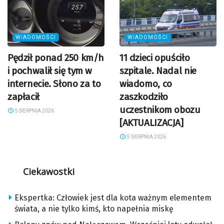
WIADOMOŚCI
WIADOMOŚCI
Pędził ponad 250 km/h
11 dzieci opuściło
i pochwalił się tym w
szpitale. Nadal nie
internecie. Słono za to
wiadomo, co
zapłacił
zaszkodziło
uczestnikom obozu
5 SIERPNIA 2026
[AKTUALIZACJA]
5 SIERPNIA 2026
Ciekawostki
Ekspertka: Człowiek jest dla kota ważnym elementem
świata, a nie tylko kimś, kto napełnia miskę