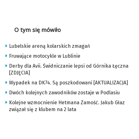
O tym się mówiło
Lubelskie areną kolarskich zmagań
Fruwające motocykle w Lublinie
Derby dla Avii. Świdniczanie lepsi od Górnika Łęczna
[ZDJĘCIA]
Wypadek na DK74. Są poszkodowani [AKTUALIZACJA]
Dwóch kolejnych zawodników zostaje w Podlasiu
Kolejne wzmocnienie Hetmana Zamość. Jakub Głaz
związał się z klubem na 2 lata