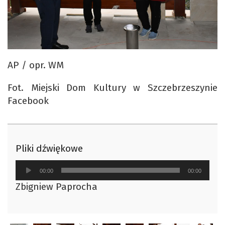
AP / opr. WM
Fot. Miejski Dom Kultury w Szczebrzeszynie
Facebook
Pliki dźwiękowe
Odtwarzacz
00:00
00:00
plików
Zbigniew Paprocha
dźwiękowych