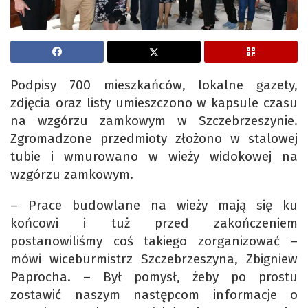
Podpisy 700 mieszkańców, lokalne gazety,
zdjęcia oraz listy umieszczono w kapsule czasu
na wzgórzu zamkowym w Szczebrzeszynie.
Zgromadzone przedmioty złożono w stalowej
tubie i wmurowano w wieży widokowej na
wzgórzu zamkowym.
– Prace budowlane na wieży mają się ku
końcowi i tuż przed zakończeniem
postanowiliśmy coś takiego zorganizować –
mówi wiceburmistrz Szczebrzeszyna, Zbigniew
Paprocha. – Był pomysł, żeby po prostu
zostawić naszym następcom informacje o