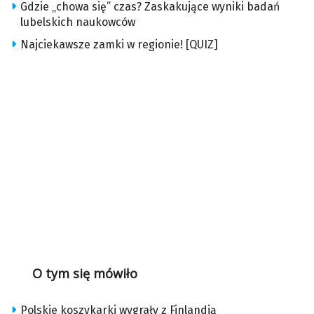
Gdzie „chowa się” czas? Zaskakujące wyniki badań
lubelskich naukowców
Najciekawsze zamki w regionie! [QUIZ]
O tym się mówiło
Polskie koszykarki wygrały z Finlandią