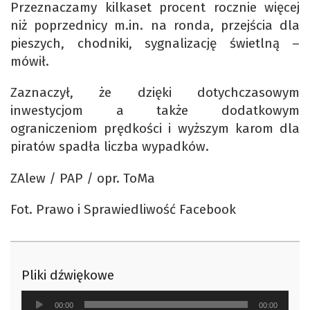
Przeznaczamy kilkaset procent rocznie więcej
niż poprzednicy m.in. na ronda, przejścia dla
pieszych, chodniki, sygnalizację świetlną –
mówił.
Zaznaczył, że dzięki dotychczasowym
inwestycjom a także dodatkowym
ograniczeniom prędkości i wyższym karom dla
piratów spadła liczba wypadków.
ZAlew / PAP / opr. ToMa
Fot. Prawo i Sprawiedliwość Facebook
Pliki dźwiękowe
Odtwarzacz
00:00
00:00