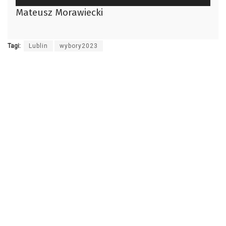
plików
Mateusz Morawiecki
dźwiękowych
Tagi:
Lublin
wybory2023