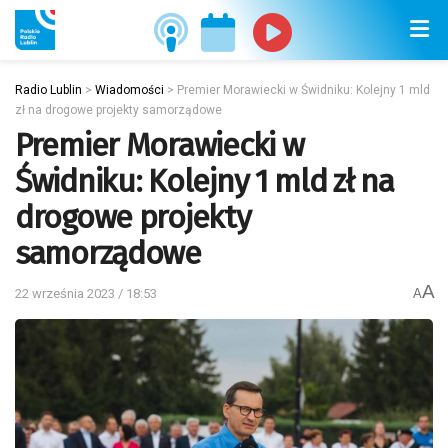
Radio Lublin
>
Wiadomości
>
Premier Morawiecki w Świdniku: Kolejny 1 mld
zł na drogowe projekty samorządowe
Premier Morawiecki w
Świdniku: Kolejny 1 mld zł na
drogowe projekty
samorządowe
A
22 września 2023 / 18:53
A