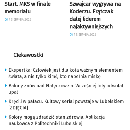
Start. MKS w finale
Szwajcar wygrywa na
memoriału
Kocierzu. Frątczak
dalej liderem
7 SIERPNIA 2026
najaktywniejszych
7 SIERPNIA 2026
Ciekawostki
Ekspertka: Człowiek jest dla kota ważnym elementem
świata, a nie tylko kimś, kto napełnia miskę
Balony znów nad Nałęczowem. Wcześniej loty odwołał
upał
Kręcili w pałacu. Kultowy serial powstaje w Lubelskiem
[ZDJĘCIA]
Kolory mogą zdradzić stan zdrowia. Aplikacja
naukowca z Politechniki Lubelskiej