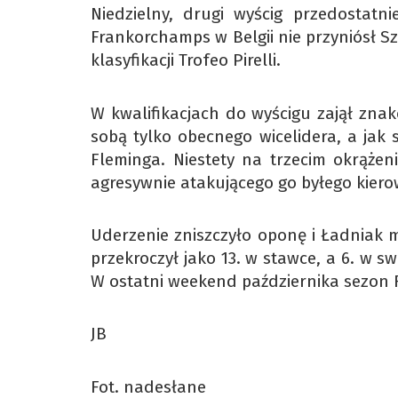
Niedzielny, drugi wyścig przedostatn
Frankorchamps w Belgii nie przyniósł 
klasyfikacji Trofeo Pirelli.
W kwalifikacjach do wyścigu zajął znako
sobą tylko obecnego wicelidera, a jak 
Fleminga. Niestety na trzecim okrążen
agresywnie atakującego go byłego kiero
Uderzenie zniszczyło oponę i Ładniak m
przekroczył jako 13. w stawce, a 6. w sw
W ostatni weekend października sezon 
JB
Fot. nadesłane