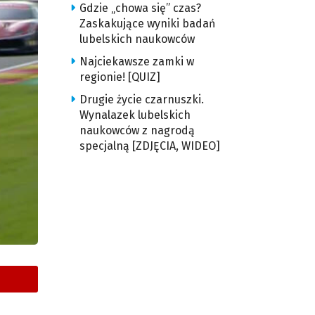
Gdzie „chowa się” czas?
Zaskakujące wyniki badań
lubelskich naukowców
Najciekawsze zamki w
regionie! [QUIZ]
Drugie życie czarnuszki.
Wynalazek lubelskich
naukowców z nagrodą
specjalną [ZDJĘCIA, WIDEO]