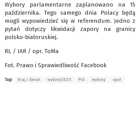
Wybory parlamentarne zaplanowano na 15
października. Tego samego dnia Polacy będą
mogli wypowiedzieć się w referendum. Jedno z
pytań dotyczy likwidacji zapory na granicy
polsko-białoruskiej.
RL / IAR / opr. ToMa
Fot. Prawo i Sprawiedliwość Facebook
Tagi:
Kraj i Świat
wybory2023
PiS
wybory
spot