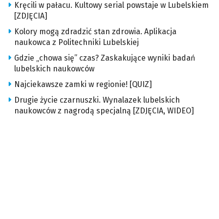
Kręcili w pałacu. Kultowy serial powstaje w Lubelskiem
[ZDJĘCIA]
Kolory mogą zdradzić stan zdrowia. Aplikacja
naukowca z Politechniki Lubelskiej
Gdzie „chowa się” czas? Zaskakujące wyniki badań
lubelskich naukowców
Najciekawsze zamki w regionie! [QUIZ]
Drugie życie czarnuszki. Wynalazek lubelskich
naukowców z nagrodą specjalną [ZDJĘCIA, WIDEO]