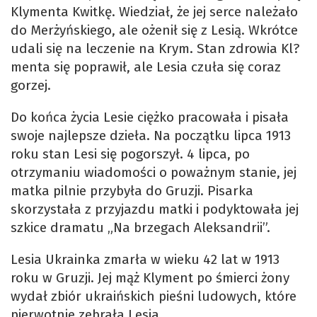
Klymenta Kwitkę. Wiedział, że jej serce należało
do Merżyńskiego, ale ożenił się z Lesią. Wkrótce
udali się na leczenie na Krym. Stan zdrowia Kl?
menta się poprawił, ale Lesia czuła się coraz
gorzej.
Do końca życia Lesie ciężko pracowała i pisała
swoje najlepsze dzieła. Na początku lipca 1913
roku stan Lesi się pogorszył. 4 lipca, po
otrzymaniu wiadomości o poważnym stanie, jej
matka pilnie przybyła do Gruzji. Pisarka
skorzystała z przyjazdu matki i podyktowała jej
szkice dramatu „Na brzegach Aleksandrii”.
Lesia Ukrainka zmarła w wieku 42 lat w 1913
roku w Gruzji. Jej mąż Klyment po śmierci żony
wydał zbiór ukraińskich pieśni ludowych, które
pierwotnie zebrała Lesia.