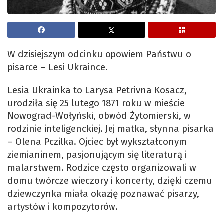
W dzisiejszym odcinku opowiem Państwu o
pisarce – Lesi Ukraince.
Lesia Ukrainka to Larysa Petrivna Kosacz,
urodziła się 25 lutego 1871 roku w mieście
Nowograd-Wołyński, obwód Żytomierski, w
rodzinie inteligenckiej. Jej matka, słynna pisarka
– Olena Pczilka. Ojciec był wykształconym
ziemianinem, pasjonującym się literaturą i
malarstwem. Rodzice często organizowali w
domu twórcze wieczory i koncerty, dzięki czemu
dziewczynka miała okazję poznawać pisarzy,
artystów i kompozytorów.