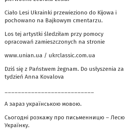
Ciało Lesi Ukrainki przewieziono do Kijowa i
pochowano na Bajkowym cmentarzu.
Los tej artystki śledziłam przy pomocy
opracowań zamieszczonych na stronie
www.unian.ua / ukrclassic.com.ua
Dziś się z Państwem żegnam. Do usłyszenia za
tydzień Anna Kovalova
___________________________
А зараз українською мовою.
Сьогодні розкажу про письменницю – Лесю
Українку.