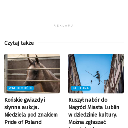
REKLAMA
Czytaj także
WIADOMOŚCI
KULTURA
Końskie gwiazdy i
Ruszył nabór do
słynna aukcja.
Nagród Miasta Lublin
Niedziela pod znakiem
w dziedzinie kultury.
Pride of Poland
Można zgłaszać