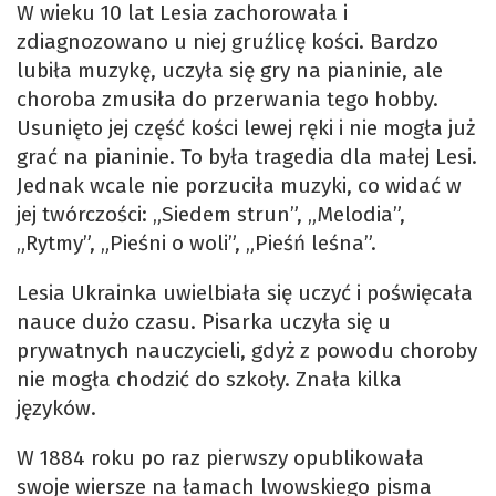
W wieku 10 lat Lesia zachorowała i
zdiagnozowano u niej gruźlicę kości. Bardzo
lubiła muzykę, uczyła się gry na pianinie, ale
choroba zmusiła do przerwania tego hobby.
Usunięto jej część kości lewej ręki i nie mogła już
grać na pianinie. To była tragedia dla małej Lesi.
Jednak wcale nie porzuciła muzyki, co widać w
jej twórczości: „Siedem strun”, „Melodia”,
„Rytmy”, „Pieśni o woli”, „Pieśń leśna”.
Lesia Ukrainka uwielbiała się uczyć i poświęcała
nauce dużo czasu. Pisarka uczyła się u
prywatnych nauczycieli, gdyż z powodu choroby
nie mogła chodzić do szkoły. Znała kilka
języków.
W 1884 roku po raz pierwszy opublikowała
swoje wiersze na łamach lwowskiego pisma