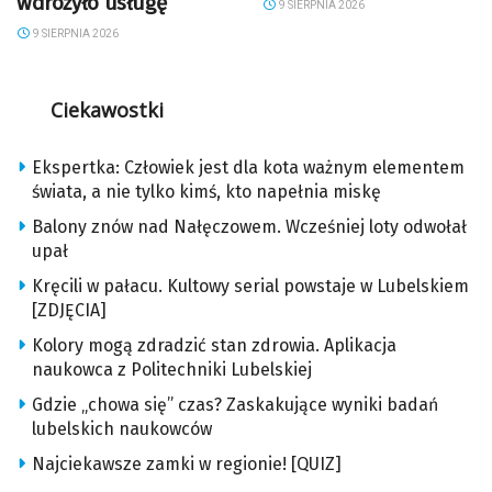
wdrożyło usługę
9 SIERPNIA 2026
9 SIERPNIA 2026
Ciekawostki
Ekspertka: Człowiek jest dla kota ważnym elementem
świata, a nie tylko kimś, kto napełnia miskę
Balony znów nad Nałęczowem. Wcześniej loty odwołał
upał
Kręcili w pałacu. Kultowy serial powstaje w Lubelskiem
[ZDJĘCIA]
Kolory mogą zdradzić stan zdrowia. Aplikacja
naukowca z Politechniki Lubelskiej
Gdzie „chowa się” czas? Zaskakujące wyniki badań
lubelskich naukowców
Najciekawsze zamki w regionie! [QUIZ]