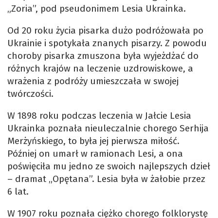
„Zoria”, pod pseudonimem Lesia Ukrainka.
Od 20 roku życia pisarka dużo podróżowała po
Ukrainie i spotykała znanych pisarzy. Z powodu
choroby pisarka zmuszona była wyjeżdżać do
różnych krajów na leczenie uzdrowiskowe, a
wrażenia z podróży umieszczała w swojej
twórczości.
W 1898 roku podczas leczenia w Jałcie Lesia
Ukrainka poznała nieuleczalnie chorego Serhija
Merżyńskiego, to była jej pierwsza miłość.
Później on umarł w ramionach Lesi, a ona
poświęciła mu jedno ze swoich najlepszych dzieł
– dramat „Opętana”. Lesia była w żałobie przez
6 lat.
W 1907 roku poznała ciężko chorego folklorystę