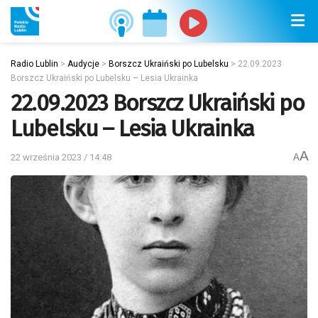
Radio Lublin
>
Audycje
>
Borszcz Ukraiński po Lubelsku
>
22.09.2023
Borszcz Ukraiński po Lubelsku – Lesia Ukrainka
22.09.2023 Borszcz Ukraiński po
Lubelsku – Lesia Ukrainka
A
22 września 2023 / 14:48
A