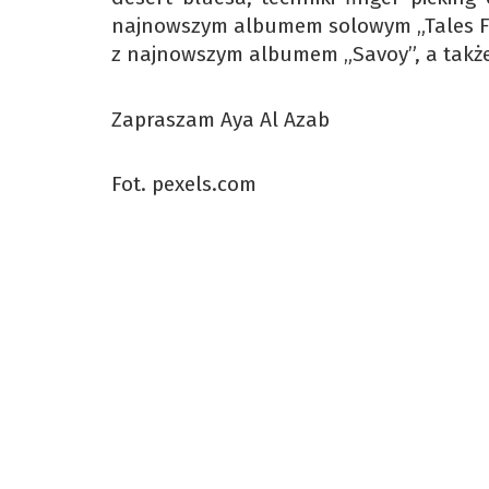
najnowszym albumem solowym „Tales For S
z najnowszym albumem „Savoy”, a także 
Zapraszam Aya Al Azab
Fot. pexels.com