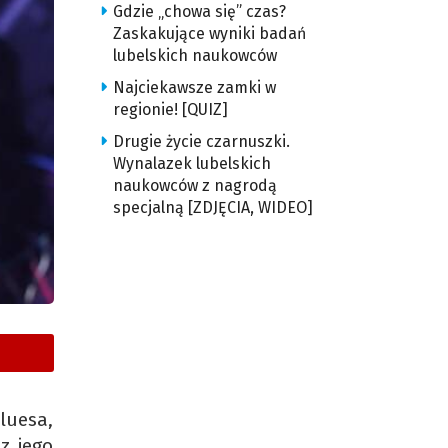
Gdzie „chowa się” czas?
Zaskakujące wyniki badań
lubelskich naukowców
Najciekawsze zamki w
regionie! [QUIZ]
Drugie życie czarnuszki.
Wynalazek lubelskich
naukowców z nagrodą
specjalną [ZDJĘCIA, WIDEO]
luesa,
z jego