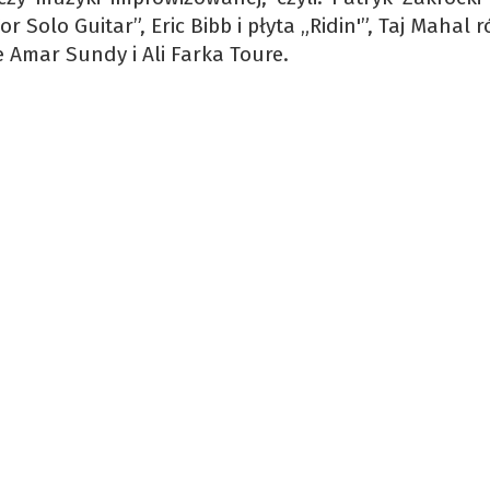
olo Guitar”, Eric Bibb i płyta „Ridin'”, Taj Mahal 
Amar Sundy i Ali Farka Toure.