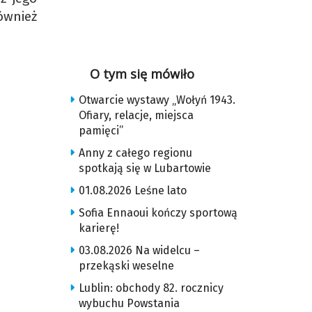
również
O tym się mówiło
Otwarcie wystawy „Wołyń 1943.
Ofiary, relacje, miejsca
pamięci”
Anny z całego regionu
spotkają się w Lubartowie
01.08.2026 Leśne lato
Sofia Ennaoui kończy sportową
karierę!
03.08.2026 Na widelcu –
przekąski weselne
Lublin: obchody 82. rocznicy
wybuchu Powstania