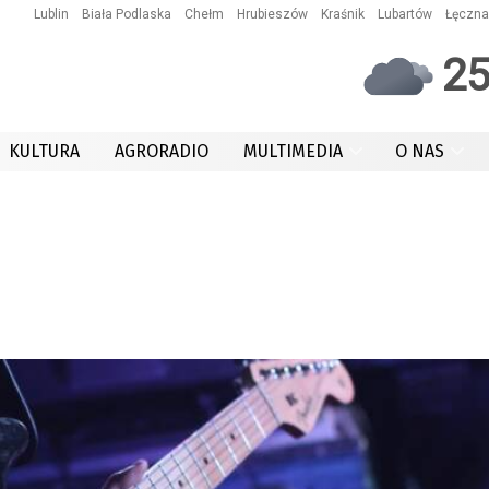
Lublin
Biała Podlaska
Chełm
Hrubieszów
Kraśnik
Lubartów
Łęczna
2
KULTURA
AGRORADIO
MULTIMEDIA
O NAS