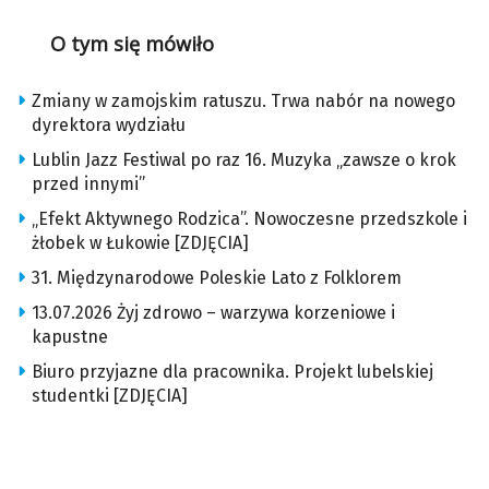
O tym się mówiło
Zmiany w zamojskim ratuszu. Trwa nabór na nowego
dyrektora wydziału
Lublin Jazz Festiwal po raz 16. Muzyka „zawsze o krok
przed innymi”
„Efekt Aktywnego Rodzica”. Nowoczesne przedszkole i
żłobek w Łukowie [ZDJĘCIA]
31. Międzynarodowe Poleskie Lato z Folklorem
13.07.2026 Żyj zdrowo – warzywa korzeniowe i
kapustne
Biuro przyjazne dla pracownika. Projekt lubelskiej
studentki [ZDJĘCIA]