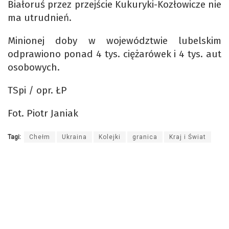
Białoruś przez przejście Kukuryki-Kozłowicze nie
ma utrudnień.
Minionej doby w województwie lubelskim
odprawiono ponad 4 tys. ciężarówek i 4 tys. aut
osobowych.
TSpi / opr. ŁP
Fot. Piotr Janiak
Tagi:
Chełm
Ukraina
Kolejki
granica
Kraj i Świat