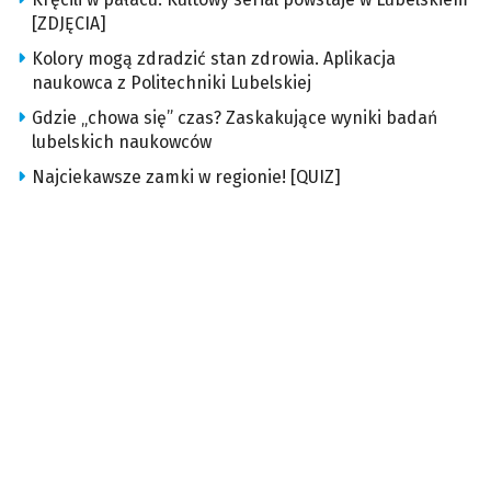
[ZDJĘCIA]
Kolory mogą zdradzić stan zdrowia. Aplikacja
naukowca z Politechniki Lubelskiej
Gdzie „chowa się” czas? Zaskakujące wyniki badań
lubelskich naukowców
Najciekawsze zamki w regionie! [QUIZ]