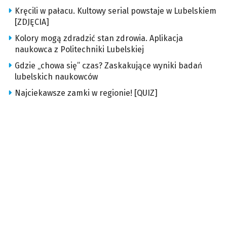
Kręcili w pałacu. Kultowy serial powstaje w Lubelskiem
[ZDJĘCIA]
Kolory mogą zdradzić stan zdrowia. Aplikacja
naukowca z Politechniki Lubelskiej
Gdzie „chowa się” czas? Zaskakujące wyniki badań
lubelskich naukowców
Najciekawsze zamki w regionie! [QUIZ]