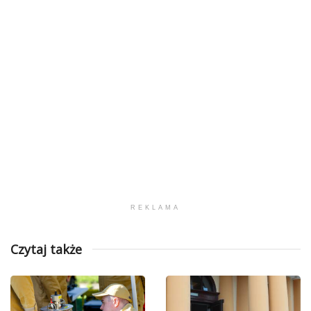
REKLAMA
Czytaj także