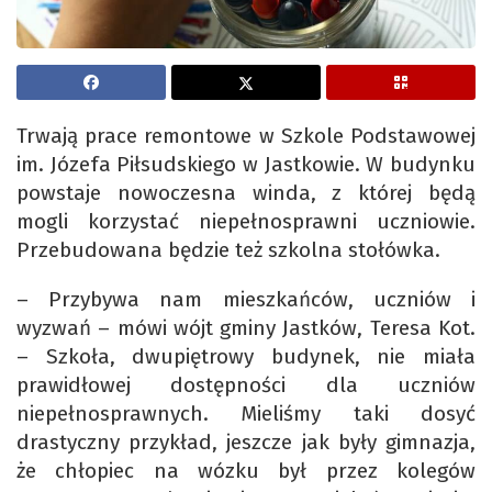
Trwają prace remontowe w Szkole Podstawowej
im. Józefa Piłsudskiego w Jastkowie. W budynku
powstaje nowoczesna winda, z której będą
mogli korzystać niepełnosprawni uczniowie.
Przebudowana będzie też szkolna stołówka.
– Przybywa nam mieszkańców, uczniów i
wyzwań – mówi wójt gminy Jastków, Teresa Kot.
– Szkoła, dwupiętrowy budynek, nie miała
prawidłowej dostępności dla uczniów
niepełnosprawnych. Mieliśmy taki dosyć
drastyczny przykład, jeszcze jak były gimnazja,
że chłopiec na wózku był przez kolegów