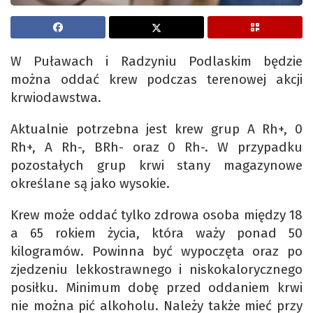
W Puławach i Radzyniu Podlaskim będzie
można oddać krew podczas terenowej akcji
krwiodawstwa.
Aktualnie potrzebna jest krew grup A Rh+, 0
Rh+, A Rh-, BRh- oraz 0 Rh-. W przypadku
pozostałych grup krwi stany magazynowe
określane są jako wysokie.
Krew może oddać tylko zdrowa osoba między 18
a 65 rokiem życia, która waży ponad 50
kilogramów. Powinna być wypoczęta oraz po
zjedzeniu lekkostrawnego i niskokalorycznego
posiłku. Minimum dobę przed oddaniem krwi
nie można pić alkoholu. Należy także mieć przy