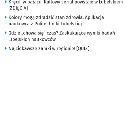
Kręcili w pałacu. Kultowy serial powstaje w Lubelskiem
[ZDJĘCIA]
Kolory mogą zdradzić stan zdrowia. Aplikacja
naukowca z Politechniki Lubelskiej
Gdzie „chowa się” czas? Zaskakujące wyniki badań
lubelskich naukowców
Najciekawsze zamki w regionie! [QUIZ]