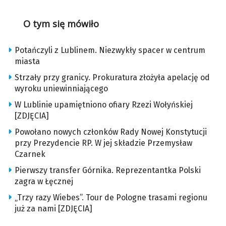
O tym się mówiło
Potańczyli z Lublinem. Niezwykły spacer w centrum
miasta
Strzały przy granicy. Prokuratura złożyła apelację od
wyroku uniewinniającego
W Lublinie upamiętniono ofiary Rzezi Wołyńskiej
[ZDJĘCIA]
Powołano nowych członków Rady Nowej Konstytucji
przy Prezydencie RP. W jej składzie Przemysław
Czarnek
Pierwszy transfer Górnika. Reprezentantka Polski
zagra w Łęcznej
„Trzy razy Wiebes”. Tour de Pologne trasami regionu
już za nami [ZDJĘCIA]