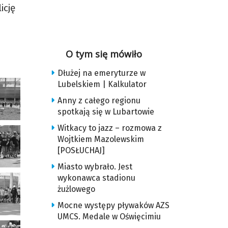
icję
O tym się mówiło
Dłużej na emeryturze w
Lubelskiem | Kalkulator
Anny z całego regionu
spotkają się w Lubartowie
Witkacy to jazz – rozmowa z
Wojtkiem Mazolewskim
[POSŁUCHAJ]
Miasto wybrało. Jest
wykonawca stadionu
żużlowego
Mocne występy pływaków AZS
UMCS. Medale w Oświęcimiu