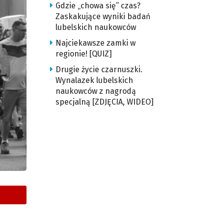
Gdzie „chowa się” czas?
Zaskakujące wyniki badań
lubelskich naukowców
Najciekawsze zamki w
regionie! [QUIZ]
Drugie życie czarnuszki.
Wynalazek lubelskich
naukowców z nagrodą
specjalną [ZDJĘCIA, WIDEO]