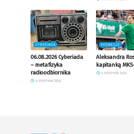
CYBERIADA
REDAKCJE
06.08.2026 Cyberiada
Aleksandra Ros
– metafizyka
kapitanką MKS
radioodbiornika
6 SIERPNIA 2026
6 SIERPNIA 2026