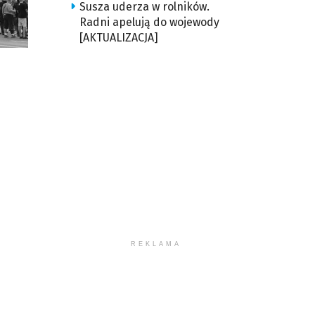
Susza uderza w rolników.
Radni apelują do wojewody
[AKTUALIZACJA]
REKLAMA