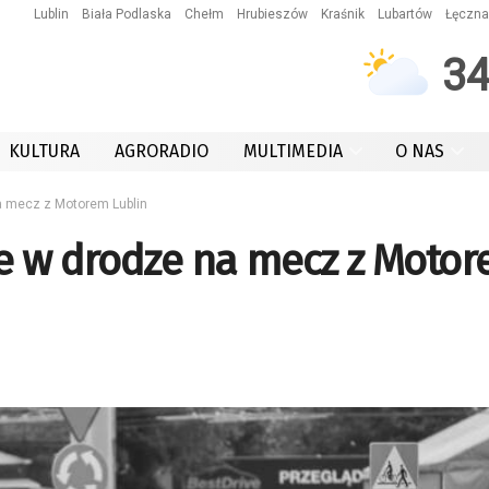
Lublin
Biała Podlaska
Chełm
Hrubieszów
Kraśnik
Lubartów
Łęczna
3
KULTURA
AGRORADIO
MULTIMEDIA
O NAS
a mecz z Motorem Lublin
ce w drodze na mecz z Moto