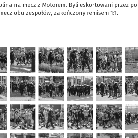
blina na mecz z Motorem. Byli eskortowani przez pol
 mecz obu zespołów, zakończony remisem 1:1.