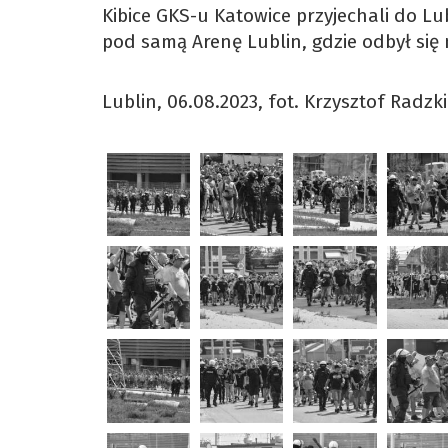
Kibice GKS-u Katowice przyjechali do Lu
pod samą Arenę Lublin, gdzie odbył się
Lublin, 06.08.2023, fot. Krzysztof Radzki