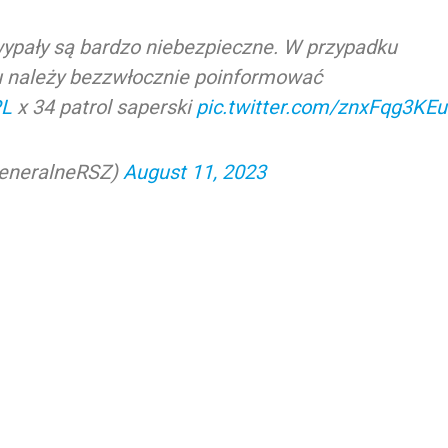
wypały są bardzo niebezpieczne. W przypadku
u należy bezzwłocznie poinformować
L
x 34 patrol saperski
pic.twitter.com/znxFqg3KEu
eneralneRSZ)
August 11, 2023