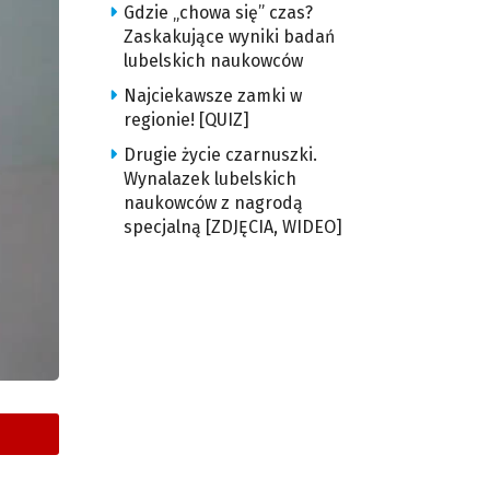
Gdzie „chowa się” czas?
Zaskakujące wyniki badań
lubelskich naukowców
Najciekawsze zamki w
regionie! [QUIZ]
Drugie życie czarnuszki.
Wynalazek lubelskich
naukowców z nagrodą
specjalną [ZDJĘCIA, WIDEO]