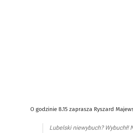
O godzinie 8.15 zaprasza Ryszard Majews
Lubelski niewybuch? Wybuchł! N