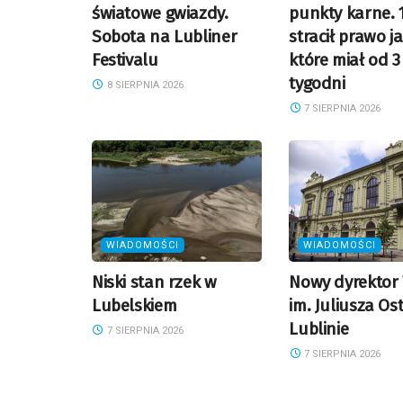
światowe gwiazdy.
punkty karne. 
Sobota na Lubliner
stracił prawo j
Festivalu
które miał od 3
tygodni
8 SIERPNIA 2026
7 SIERPNIA 2026
WIADOMOŚCI
WIADOMOŚCI
Niski stan rzek w
Nowy dyrektor 
Lubelskiem
im. Juliusza Os
Lublinie
7 SIERPNIA 2026
7 SIERPNIA 2026