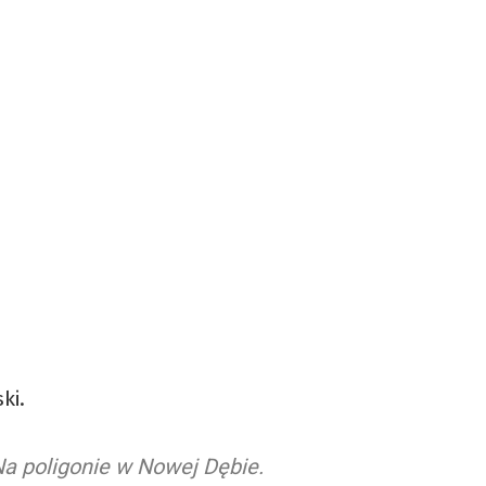
ki.
a poligonie w Nowej Dębie.