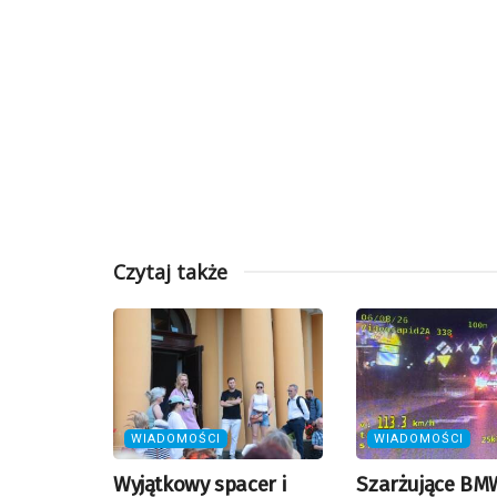
Czytaj także
WIADOMOŚCI
WIADOMOŚCI
Wyjątkowy spacer i
Szarżujące BMW