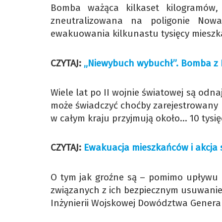
Bomba ważąca kilkaset kilogramów,
zneutralizowana na poligonie No
ewakuowania kilkunastu tysięcy miesz
CZYTAJ:
„Niewybuch wybuchł”. Bomba z 
Wiele lat po II wojnie światowej są odn
może świadczyć choćby zarejestrowany
w całym kraju przyjmują około… 10 tysię
CZYTAJ:
Ewakuacja mieszkańców i akcja 
O tym jak groźne są – pomimo upływu l
związanych z ich bezpiecznym usuwanie
Inżynierii Wojskowej Dowództwa Genera