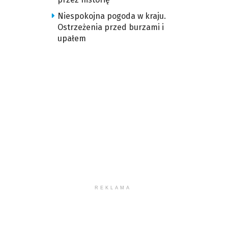
Niespokojna pogoda w kraju.
Ostrzeżenia przed burzami i
upałem
REKLAMA