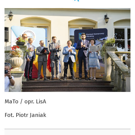
MaTo / opr. LisA
Fot. Piotr Janiak