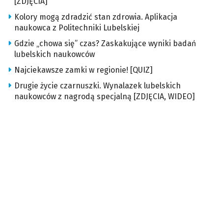
[ZDJĘCIA]
Kolory mogą zdradzić stan zdrowia. Aplikacja
naukowca z Politechniki Lubelskiej
Gdzie „chowa się” czas? Zaskakujące wyniki badań
lubelskich naukowców
Najciekawsze zamki w regionie! [QUIZ]
Drugie życie czarnuszki. Wynalazek lubelskich
naukowców z nagrodą specjalną [ZDJĘCIA, WIDEO]