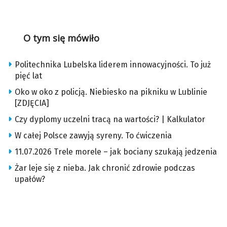
O tym się mówiło
Politechnika Lubelska liderem innowacyjności. To już
pięć lat
Oko w oko z policją. Niebiesko na pikniku w Lublinie
[ZDJĘCIA]
Czy dyplomy uczelni tracą na wartości? | Kalkulator
W całej Polsce zawyją syreny. To ćwiczenia
11.07.2026 Trele morele – jak bociany szukają jedzenia
Żar leje się z nieba. Jak chronić zdrowie podczas
upałów?