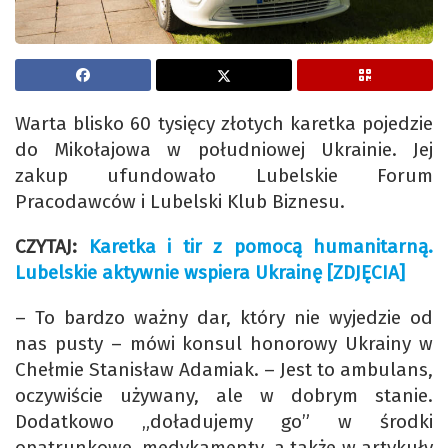
Warta blisko 60 tysięcy złotych karetka pojedzie
do Mikołajowa w południowej Ukrainie. Jej
zakup ufundowało Lubelskie Forum
Pracodawców i Lubelski Klub Biznesu.
CZYTAJ:
Karetka i tir z pomocą humanitarną.
Lubelskie aktywnie wspiera Ukrainę [ZDJĘCIA]
– To bardzo ważny dar, który nie wyjedzie od
nas pusty – mówi konsul honorowy Ukrainy w
Chełmie Stanisław Adamiak. – Jest to ambulans,
oczywiście używany, ale w dobrym stanie.
Dodatkowo „doładujemy go” w środki
opatrunkowe, medykamenty, a także w artykuły