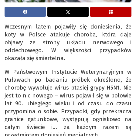
Wczesnym latem pojawiły się doniesienia, że
koty w Polsce atakuje choroba, która daje
objawy ze strony układu nerwowego i
oddechowego. W większości przypadków
okazała się śmiertelna.
W Państwowym Instytucie Weterynaryjnym w
Puławach po badaniu próbek określono, że
chorobę wywołuje wirus ptasiej grypy H5N1. Nie
jest to nic nowego – wirus pojawił się w połowie
lat 90. ubiegłego wieku i od czasu do czasu
przypomina o sobie. Przypadki, gdy przekracza
granice gatunkowe, występują ogniskowo na
całym świecie i… za każdym razem są
przedmiotem doniesień medialnych.