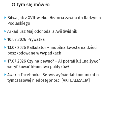
O tym się mówiło
Bitwa jak z XVII-wieku. Historia zawita do Radzynia
Podlaskiego
Arkadiusz Maj odchodzi z Avii Świdnik
10.07.2026 Prywatka
13.07.2026 Kalkulator – mobilna kwesta na dzieci
poszkodowane w wypadkach
17.07.2026 Czy na pewno? – AI potrafi już „na żywo”
weryfikować kłamstwa polityków?
Awaria Facebooka. Serwis wyświetlał komunikat o
tymczasowej niedostępności [AKTUALIZACJA]