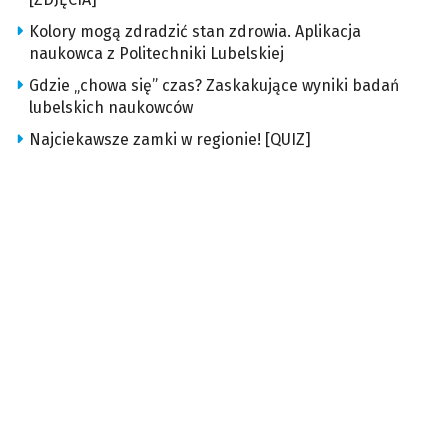
Kolory mogą zdradzić stan zdrowia. Aplikacja
naukowca z Politechniki Lubelskiej
Gdzie „chowa się” czas? Zaskakujące wyniki badań
lubelskich naukowców
Najciekawsze zamki w regionie! [QUIZ]