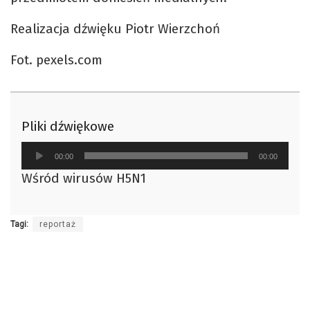
Realizacja dźwięku Piotr Wierzchoń
Fot. pexels.com
Pliki dźwiękowe
Odtwarzacz
00:00
00:00
plików
Wśród wirusów H5N1
dźwiękowych
Tagi:
reportaż