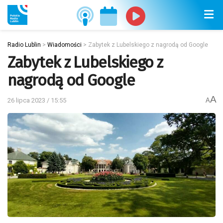
Radio Lublin
>
Wiadomości
>
Zabytek z Lubelskiego z nagrodą od Google
Zabytek z Lubelskiego z
nagrodą od Google
A
26 lipca 2023 / 15:55
A