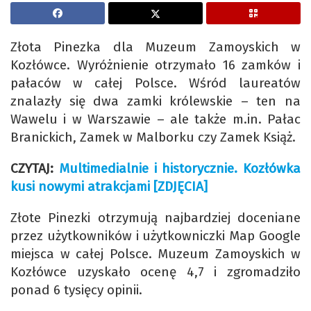
Złota Pinezka dla Muzeum Zamoyskich w
Kozłówce. Wyróżnienie otrzymało 16 zamków i
pałaców w całej Polsce. Wśród laureatów
znalazły się dwa zamki królewskie – ten na
Wawelu i w Warszawie – ale także m.in. Pałac
Branickich, Zamek w Malborku czy Zamek Książ.
CZYTAJ:
Multimedialnie i historycznie. Kozłówka
kusi nowymi atrakcjami [ZDJĘCIA]
Złote Pinezki otrzymują najbardziej doceniane
przez użytkowników i użytkowniczki Map Google
miejsca w całej Polsce. Muzeum Zamoyskich w
Kozłówce uzyskało ocenę 4,7 i zgromadziło
ponad 6 tysięcy opinii.