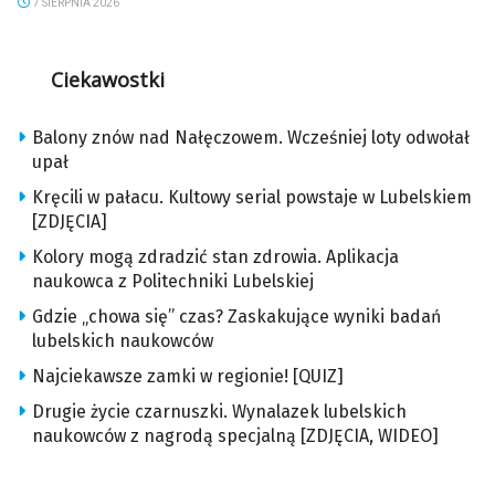
7 SIERPNIA 2026
Ciekawostki
Balony znów nad Nałęczowem. Wcześniej loty odwołał
upał
Kręcili w pałacu. Kultowy serial powstaje w Lubelskiem
[ZDJĘCIA]
Kolory mogą zdradzić stan zdrowia. Aplikacja
naukowca z Politechniki Lubelskiej
Gdzie „chowa się” czas? Zaskakujące wyniki badań
lubelskich naukowców
Najciekawsze zamki w regionie! [QUIZ]
Drugie życie czarnuszki. Wynalazek lubelskich
naukowców z nagrodą specjalną [ZDJĘCIA, WIDEO]