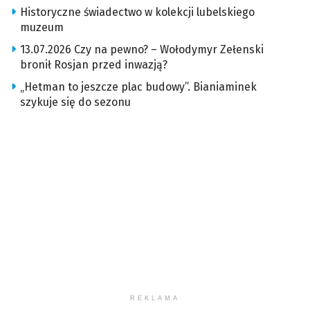
Historyczne świadectwo w kolekcji lubelskiego
muzeum
13.07.2026 Czy na pewno? – Wołodymyr Zełenski
bronił Rosjan przed inwazją?
„Hetman to jeszcze plac budowy”. Bianiaminek
szykuje się do sezonu
REKLAMA