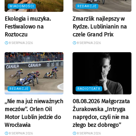
WIADOMOŚCI
REDAKCJE
Ekologia i muzyka.
Zmarzlik najlepszy w
Festiwalowo na
Rydze. Lublinianin na
Roztoczu
czele Grand Prix
8 SIERPNIA 2026
8 SIERPNIA 2026
REDAKCJE
RADIOTEATR
„Nie ma już nieważnych
08.08.2026 Małgorzata
meczów”. Orlen Oil
Żurakowska „Intryga
Motor Lublin jedzie do
naprędce, czyli nie ma
Wrocławia
złego bez dobrego”
8 SIERPNIA 2026
8 SIERPNIA 2026