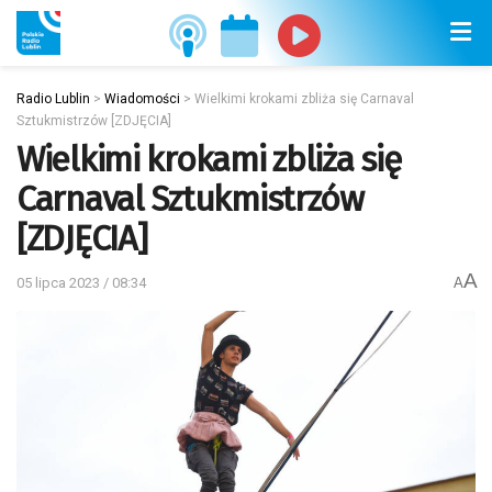
Radio Lublin
>
Wiadomości
>
Wielkimi krokami zbliża się Carnaval
Sztukmistrzów [ZDJĘCIA]
Wielkimi krokami zbliża się
Carnaval Sztukmistrzów
[ZDJĘCIA]
A
05 lipca 2023 / 08:34
A