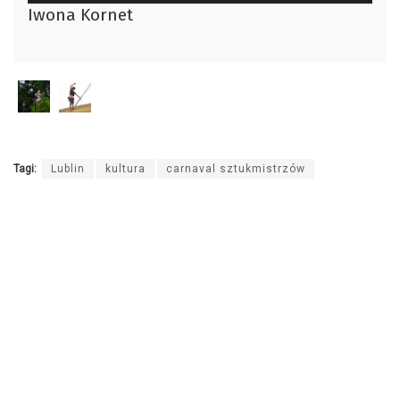
plików
Iwona Kornet
dźwiękowych
Tagi:
Lublin
kultura
carnaval sztukmistrzów