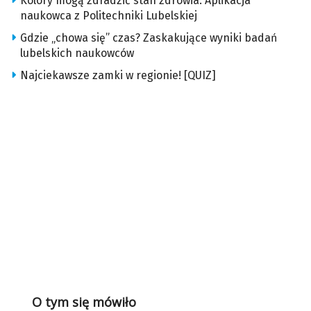
Kolory mogą zdradzić stan zdrowia. Aplikacja
naukowca z Politechniki Lubelskiej
Gdzie „chowa się” czas? Zaskakujące wyniki badań
lubelskich naukowców
Najciekawsze zamki w regionie! [QUIZ]
O tym się mówiło