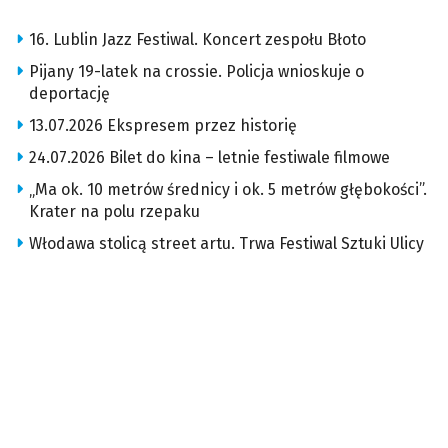
16. Lublin Jazz Festiwal. Koncert zespołu Błoto
Pijany 19-latek na crossie. Policja wnioskuje o
deportację
13.07.2026 Ekspresem przez historię
24.07.2026 Bilet do kina – letnie festiwale filmowe
„Ma ok. 10 metrów średnicy i ok. 5 metrów głębokości”.
Krater na polu rzepaku
Włodawa stolicą street artu. Trwa Festiwal Sztuki Ulicy