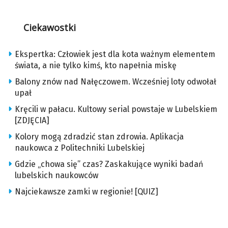
Ciekawostki
Ekspertka: Człowiek jest dla kota ważnym elementem
świata, a nie tylko kimś, kto napełnia miskę
Balony znów nad Nałęczowem. Wcześniej loty odwołał
upał
Kręcili w pałacu. Kultowy serial powstaje w Lubelskiem
[ZDJĘCIA]
Kolory mogą zdradzić stan zdrowia. Aplikacja
naukowca z Politechniki Lubelskiej
Gdzie „chowa się” czas? Zaskakujące wyniki badań
lubelskich naukowców
Najciekawsze zamki w regionie! [QUIZ]