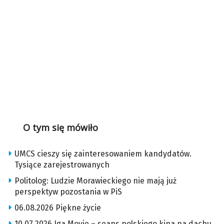
O tym się mówiło
UMCS cieszy się zainteresowaniem kandydatów.
Tysiące zarejestrowanych
Politolog: Ludzie Morawieckiego nie mają już
perspektyw pozostania w PiS
06.08.2026 Piękne życie
10.07.2026 Iga Movie – seans polskiego kina na dachu