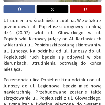
Utrudnienia w śródmieściu Lublina. W związku z
przebudową ul. Popiełuszki drogowcy zamkną
dziś (20.07) wlot ul. Głowackiego w ul.
Popiełuszki. Kierowcy jadący od Al. Racławickich
w kierunku ul. Popiełuszki zostaną skierowani w
ul. Junoszy. Na odcinku od ul. Junoszy do ul.
Popiełuszki ruch będzie się odbywał w obu
kierunkach. Utrudnienia potrwają do końca
miesiąca.
Po remoncie ulica Popiełuszki na odcinku od ul.
Junoszy do ul. Legionowej będzie mieć nową
nawierzchnię. Przebudowane zostanie także
skrzyżowanie ul. Popiełuszki z ul. Głowackiego,
a sygnalizacja świetlna włączona do Systemu