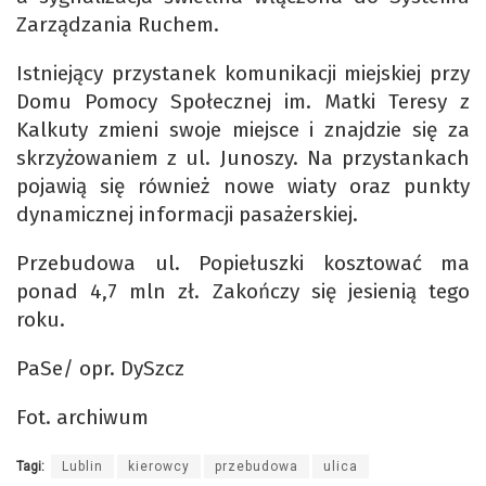
Zarządzania Ruchem.
Istniejący przystanek komunikacji miejskiej przy
Domu Pomocy Społecznej im. Matki Teresy z
Kalkuty zmieni swoje miejsce i znajdzie się za
skrzyżowaniem z ul. Junoszy. Na przystankach
pojawią się również nowe wiaty oraz punkty
dynamicznej informacji pasażerskiej.
Przebudowa ul. Popiełuszki kosztować ma
ponad 4,7 mln zł. Zakończy się jesienią tego
roku.
PaSe/ opr. DySzcz
Fot. archiwum
Tagi:
Lublin
kierowcy
przebudowa
ulica