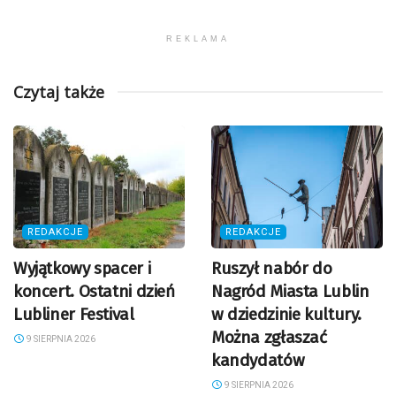
REKLAMA
Czytaj także
REDAKCJE
REDAKCJE
Wyjątkowy spacer i
Ruszył nabór do
koncert. Ostatni dzień
Nagród Miasta Lublin
Lubliner Festival
w dziedzinie kultury.
Można zgłaszać
9 SIERPNIA 2026
kandydatów
9 SIERPNIA 2026