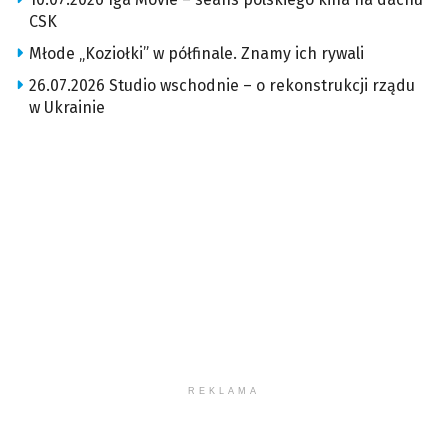
CSK
Młode „Koziołki” w półfinale. Znamy ich rywali
26.07.2026 Studio wschodnie – o rekonstrukcji rządu
w Ukrainie
REKLAMA