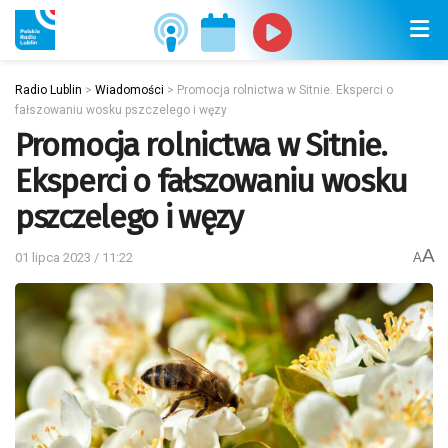
Radio Lublin
>
Wiadomości
>
Promocja rolnictwa w Sitnie. Eksperci o
fałszowaniu wosku pszczelego i węzy
Promocja rolnictwa w Sitnie.
Eksperci o fałszowaniu wosku
pszczelego i węzy
A
01 lipca 2023 / 11:22
A