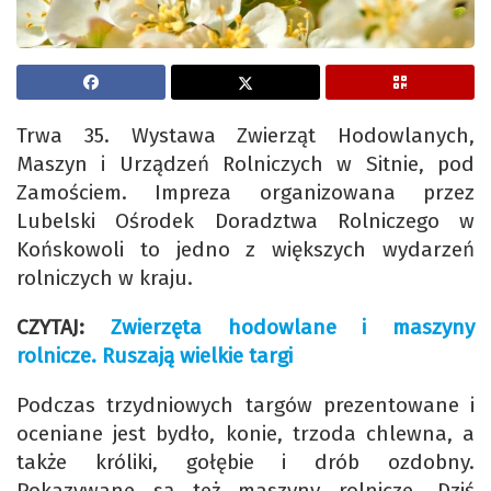
Trwa 35. Wystawa Zwierząt Hodowlanych,
Maszyn i Urządzeń Rolniczych w Sitnie, pod
Zamościem. Impreza organizowana przez
Lubelski Ośrodek Doradztwa Rolniczego w
Końskowoli to jedno z większych wydarzeń
rolniczych w kraju.
CZYTAJ:
Zwierzęta hodowlane i maszyny
rolnicze. Ruszają wielkie targi
Podczas trzydniowych targów prezentowane i
oceniane jest bydło, konie, trzoda chlewna, a
także króliki, gołębie i drób ozdobny.
Pokazywane są też maszyny rolnicze. Dziś