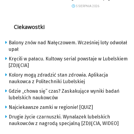
5 SIERPNIA 2026
Ciekawostki
Balony znów nad Nałęczowem. Wcześniej loty odwołał
upał
Kręcili w pałacu. Kultowy serial powstaje w Lubelskiem
[ZDJĘCIA]
Kolory mogą zdradzić stan zdrowia. Aplikacja
naukowca z Politechniki Lubelskiej
Gdzie „chowa się” czas? Zaskakujące wyniki badań
lubelskich naukowców
Najciekawsze zamki w regionie! [QUIZ]
Drugie życie czarnuszki. Wynalazek lubelskich
naukowców z nagrodą specjalną [ZDJĘCIA, WIDEO]