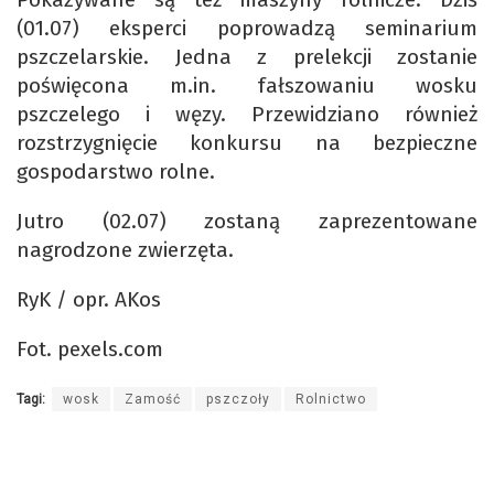
(01.07) eksperci poprowadzą seminarium
pszczelarskie. Jedna z prelekcji zostanie
poświęcona m.in. fałszowaniu wosku
pszczelego i węzy. Przewidziano również
rozstrzygnięcie konkursu na bezpieczne
gospodarstwo rolne.
Jutro (02.07) zostaną zaprezentowane
nagrodzone zwierzęta.
RyK / opr. AKos
Fot. pexels.com
Tagi:
wosk
Zamość
pszczoły
Rolnictwo