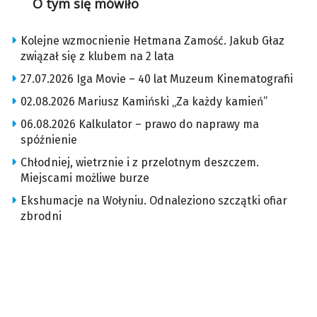
O tym się mówiło
Kolejne wzmocnienie Hetmana Zamość. Jakub Głaz
związał się z klubem na 2 lata
27.07.2026 Iga Movie – 40 lat Muzeum Kinematografii
02.08.2026 Mariusz Kamiński „Za każdy kamień”
06.08.2026 Kalkulator – prawo do naprawy ma
spóźnienie
Chłodniej, wietrznie i z przelotnym deszczem.
Miejscami możliwe burze
Ekshumacje na Wołyniu. Odnaleziono szczątki ofiar
zbrodni