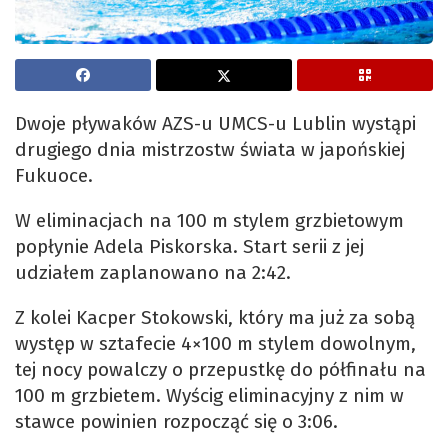
Dwoje pływaków AZS-u UMCS-u Lublin wystąpi
drugiego dnia mistrzostw świata w japońskiej
Fukuoce.
W eliminacjach na 100 m stylem grzbietowym
popłynie Adela Piskorska. Start serii z jej
udziałem zaplanowano na 2:42.
Z kolei Kacper Stokowski, który ma już za sobą
występ w sztafecie 4×100 m stylem dowolnym,
tej nocy powalczy o przepustkę do półfinału na
100 m grzbietem. Wyścig eliminacyjny z nim w
stawce powinien rozpocząć się o 3:06.