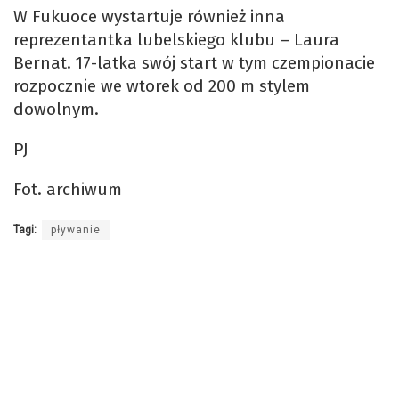
W Fukuoce wystartuje również inna
reprezentantka lubelskiego klubu – Laura
Bernat. 17-latka swój start w tym czempionacie
rozpocznie we wtorek od 200 m stylem
dowolnym.
PJ
Fot. archiwum
Tagi:
pływanie