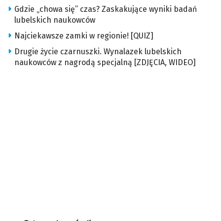
Gdzie „chowa się” czas? Zaskakujące wyniki badań
lubelskich naukowców
Najciekawsze zamki w regionie! [QUIZ]
Drugie życie czarnuszki. Wynalazek lubelskich
naukowców z nagrodą specjalną [ZDJĘCIA, WIDEO]