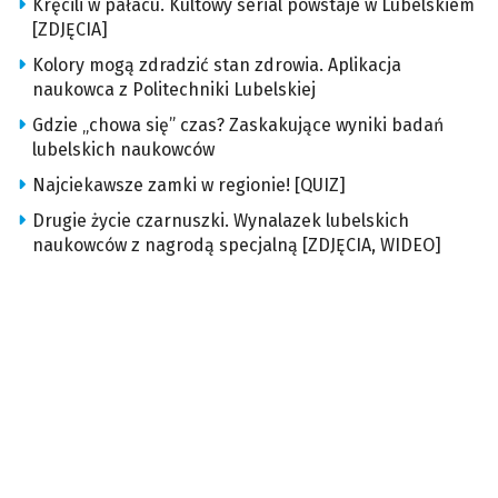
Kręcili w pałacu. Kultowy serial powstaje w Lubelskiem
[ZDJĘCIA]
Kolory mogą zdradzić stan zdrowia. Aplikacja
naukowca z Politechniki Lubelskiej
Gdzie „chowa się” czas? Zaskakujące wyniki badań
lubelskich naukowców
Najciekawsze zamki w regionie! [QUIZ]
Drugie życie czarnuszki. Wynalazek lubelskich
naukowców z nagrodą specjalną [ZDJĘCIA, WIDEO]