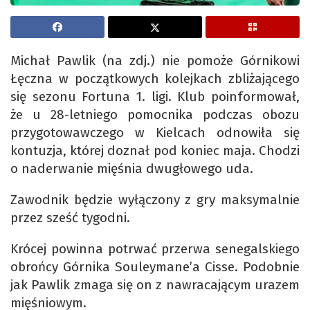
Michał Pawlik (na zdj.) nie pomoże Górnikowi
Łęczna w początkowych kolejkach zbliżającego
się sezonu Fortuna 1. ligi. Klub poinformował,
że u 28-letniego pomocnika podczas obozu
przygotowawczego w Kielcach odnowiła się
kontuzja, której doznał pod koniec maja. Chodzi
o naderwanie mięśnia dwugłowego uda.
Zawodnik będzie wyłączony z gry maksymalnie
przez sześć tygodni.
Krócej powinna potrwać przerwa senegalskiego
obrońcy Górnika Souleymane’a Cisse. Podobnie
jak Pawlik zmaga się on z nawracającym urazem
mięśniowym.