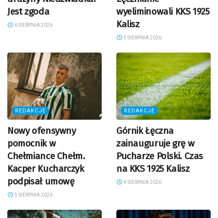
Jest zgoda
wyeliminowali KKS 1925
Kalisz
6 SIERPNIA 2026
5 SIERPNIA 2026
REDAKCJE
REDAKCJE
Nowy ofensywny
Górnik Łęczna
pomocnik w
zainauguruje grę w
Chełmiance Chełm.
Pucharze Polski. Czas
Kacper Kucharczyk
na KKS 1925 Kalisz
podpisał umowę
4 SIERPNIA 2026
5 SIERPNIA 2026