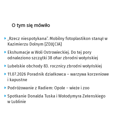
O tym się mówiło
„Rzecz niespotykana”. Mobilny fotoplastikon stanął w
Kazimierzu Dolnym [ZDJĘCIA]
Ekshumacje w Woli Ostrowieckiej. Do tej pory
odnaleziono szczątki 38 ofiar zbrodni wołyńskiej
Lubelskie obchody 83. rocznicy zbrodni wołyńskiej
11.07.2026 Poradnik działkowca – warzywa korzeniowe
i kapustne
Podróżowanie z Radiem: Opole – wieże i zoo
Spotkanie Donalda Tuska i Wołodymyra Zełenskiego
w Lublinie