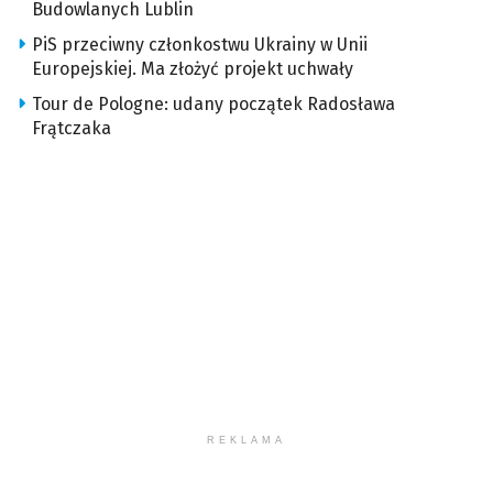
Budowlanych Lublin
PiS przeciwny członkostwu Ukrainy w Unii
Europejskiej. Ma złożyć projekt uchwały
Tour de Pologne: udany początek Radosława
Frątczaka
REKLAMA