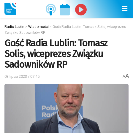
Radio Lublin
>
Wiadomości
>
Gość Radia Lublin: Tomasz Solis, wiceprezes
Związku Sadowników RP
Gość Radia Lublin: Tomasz
Solis, wiceprezes Związku
Sadowników RP
A
03 lipca 2023 / 07:45
A