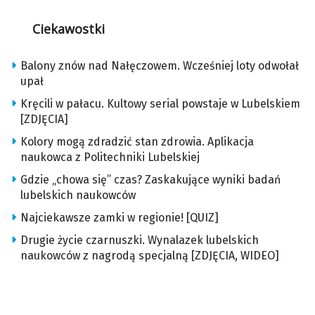
Ciekawostki
Balony znów nad Nałęczowem. Wcześniej loty odwołał
upał
Kręcili w pałacu. Kultowy serial powstaje w Lubelskiem
[ZDJĘCIA]
Kolory mogą zdradzić stan zdrowia. Aplikacja
naukowca z Politechniki Lubelskiej
Gdzie „chowa się” czas? Zaskakujące wyniki badań
lubelskich naukowców
Najciekawsze zamki w regionie! [QUIZ]
Drugie życie czarnuszki. Wynalazek lubelskich
naukowców z nagrodą specjalną [ZDJĘCIA, WIDEO]